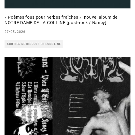
« Poèmes fous pour herbes fraîches », nouvel album de
NOTRE DAME DE LA COLLINE [post-rock / Nancy]
27/05/2026
SORTIES DE DISQUES EN LORRAINE