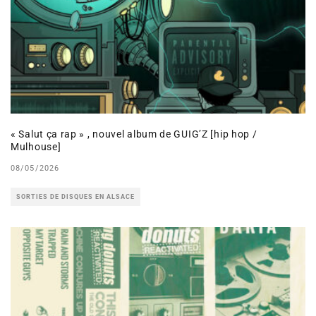
« Salut ça rap » , nouvel album de GUIG’Z [hip hop /
Mulhouse]
08/05/2026
SORTIES DE DISQUES EN ALSACE