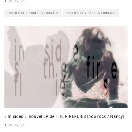
18/05/2026
SORTIES DE DISQUES EN LORRAINE
SORTIES DE VIDÉOS EN LORRAINE
« In sides », nouvel EP de THE FIREFLIES [pop rock / Nancy]
16/05/2026