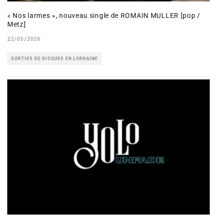
« Nos larmes », nouveau single de ROMAIN MULLER [pop /
Metz]
22/05/2026
SORTIES DE DISQUES EN LORRAINE