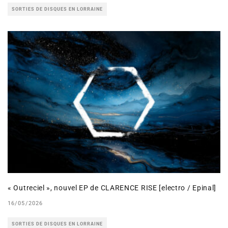
SORTIES DE DISQUES EN LORRAINE
« Outreciel », nouvel EP de CLARENCE RISE [electro / Epinal]
16/05/2026
SORTIES DE DISQUES EN LORRAINE