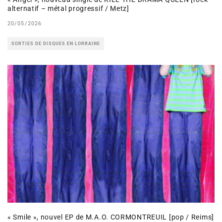
alternatif – métal progressif / Metz]
20/05/2026
SORTIES DE DISQUES EN LORRAINE
« Smile », nouvel EP de M.A.O. CORMONTREUIL [pop / Reims]