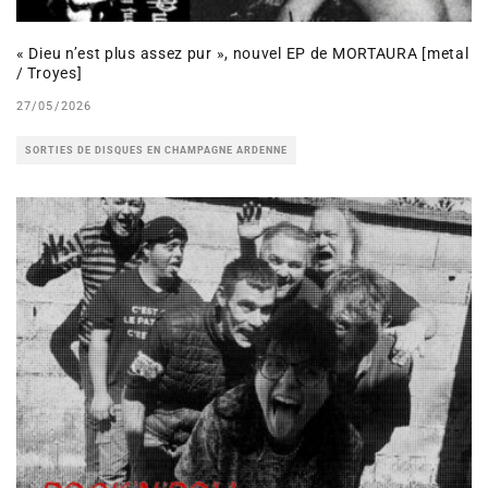
« Dieu n’est plus assez pur », nouvel EP de MORTAURA [metal
/ Troyes]
27/05/2026
SORTIES DE DISQUES EN CHAMPAGNE ARDENNE