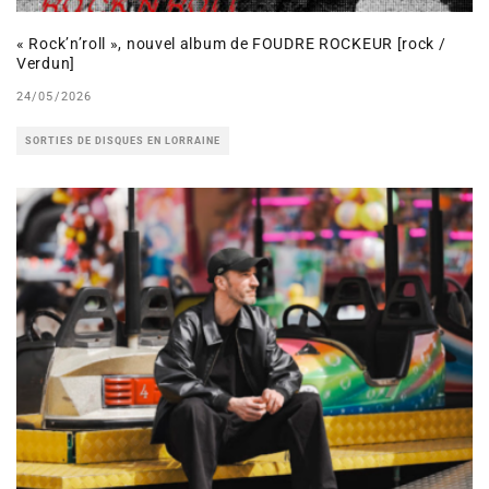
« Rock’n’roll », nouvel album de FOUDRE ROCKEUR [rock /
Verdun]
24/05/2026
SORTIES DE DISQUES EN LORRAINE