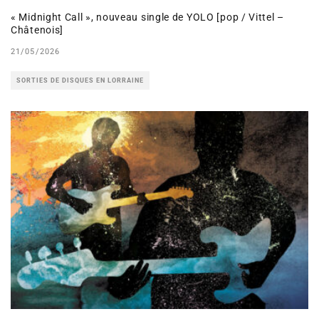
« Midnight Call », nouveau single de YOLO [pop / Vittel –
Châtenois]
21/05/2026
SORTIES DE DISQUES EN LORRAINE