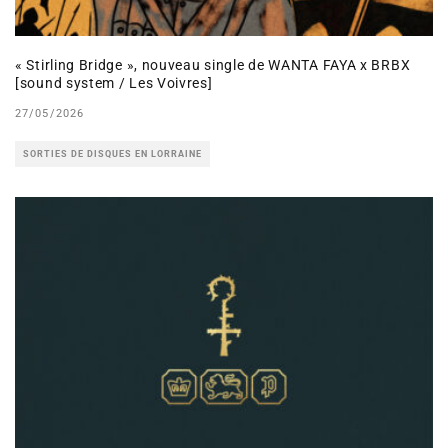
« Stirling Bridge », nouveau single de WANTA FAYA x BRBX
[sound system / Les Voivres]
27/05/2026
SORTIES DE DISQUES EN LORRAINE