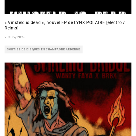
« Vinsfeld is dead », nouvel EP de LYNX POLAIRE [electro /
Reims]
29/05/2026
SORTIES DE DISQUES EN CHAMPAGNE ARDENNE