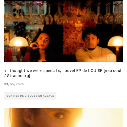
« I thought we were special », nouvel EP de LOUISE [neo soul
/ Strasbourg]
09/05/2026
SORTIES DE DISQUES EN ALSACE