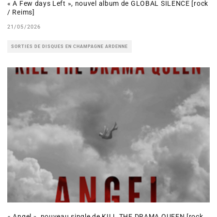
« A Few days Left », nouvel album de GLOBAL SILENCE [rock
/ Reims]
21/05/2026
SORTIES DE DISQUES EN CHAMPAGNE ARDENNE
« Angel », nouveau single de KILL THE DRAMA QUEEN [rock