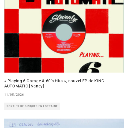
« Playing 6 Garage & 60’s Hits », nouvel EP de KING
AUTOMATIC [Nancy]
11/05/2026
SORTIES DE DISQUES EN LORRAINE