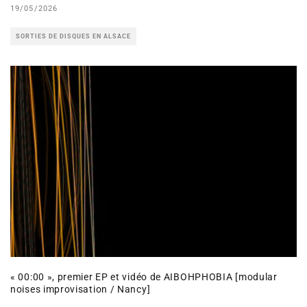
19/05/2026
SORTIES DE DISQUES EN ALSACE
« 00:00 », premier EP et vidéo de AIBOHPHOBIA [modular
noises improvisation / Nancy]