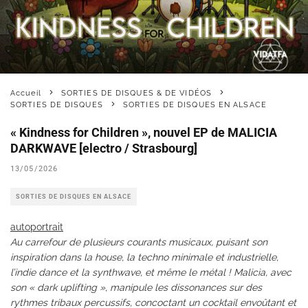
Accueil
SORTIES DE DISQUES & DE VIDÉOS
SORTIES DE DISQUES
SORTIES DE DISQUES EN ALSACE
« Kindness for Children », nouvel EP de MALICIA
DARKWAVE [electro / Strasbourg]
13/05/2026
SORTIES DE DISQUES EN ALSACE
autoportrait
Au carrefour de plusieurs courants musicaux, puisant son
inspiration dans la house, la techno minimale et industrielle,
l’indie dance et la synthwave, et même le métal ! Malicia, avec
son « dark uplifting », manipule les dissonances sur des
rythmes tribaux percussifs, concoctant un cocktail envoûtant et