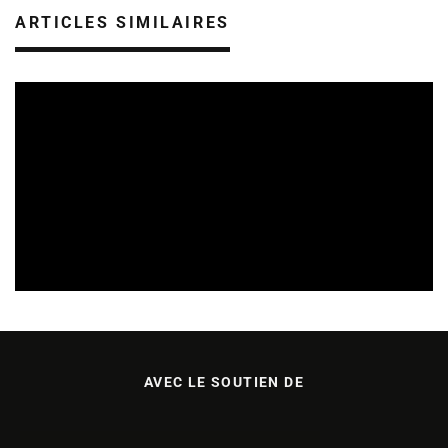
ARTICLES SIMILAIRES
SORTIES DE DISQUES EN LORRAINE
08/08/2026
AVEC LE SOUTIEN DE