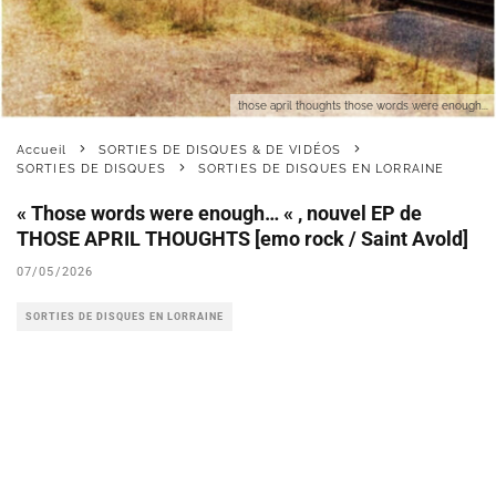
those april thoughts those words were enough...
Accueil
SORTIES DE DISQUES & DE VIDÉOS
SORTIES DE DISQUES
SORTIES DE DISQUES EN LORRAINE
« Those words were enough… « , nouvel EP de
THOSE APRIL THOUGHTS [emo rock / Saint Avold]
07/05/2026
SORTIES DE DISQUES EN LORRAINE