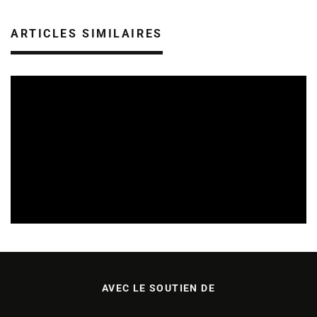
ARTICLES SIMILAIRES
SORTIES DE DISQUES EN LORRAINE
05/08/2026
AVEC LE SOUTIEN DE