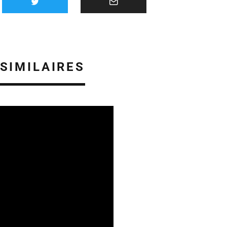
 SIMILAIRES
ES EN CHAMPAGNE ARDENNE