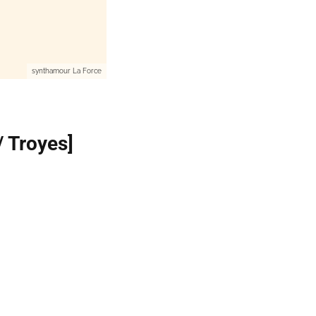
synthamour La Force
 Troyes]