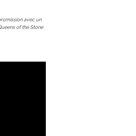
promission avec un
Queens of the Stone