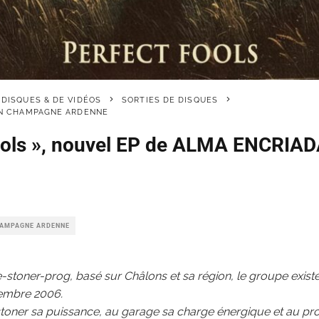
 DISQUES & DE VIDÉOS
SORTIES DE DISQUES
EN CHAMPAGNE ARDENNE
ools », nouvel EP de ALMA ENCRIADA
HAMPAGNE ARDENNE
stoner-prog, basé sur Châlons et sa région, le groupe exist
vembre 2006.
oner sa puissance, au garage sa charge énergique et au pr