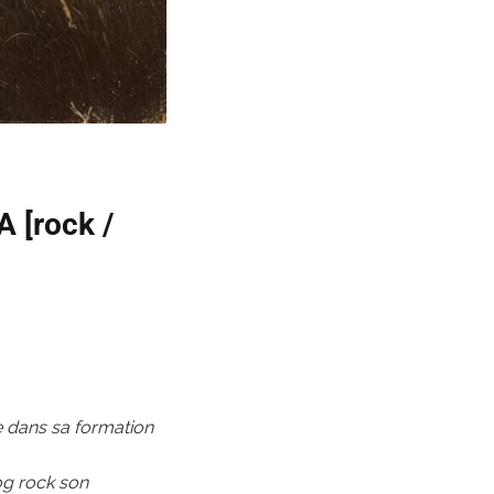
 [rock /
e dans sa formation
og rock son