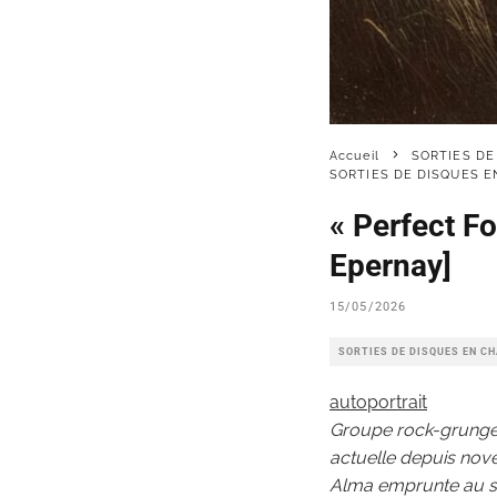
Accueil
SORTIES DE
SORTIES DE DISQUES 
« Perfect F
Epernay]
15/05/2026
SORTIES DE DISQUES EN C
autoportrait
Groupe rock-grunge-
actuelle depuis no
Alma emprunte au st