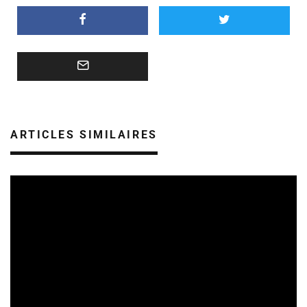
ARTICLES SIMILAIRES
SORTIES DE DISQUES EN CHAMPAGNE ARDENNE
14/07/2026