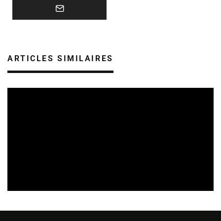
ARTICLES SIMILAIRES
SORTIES DE DISQUES EN ALSACE
05/08/2026