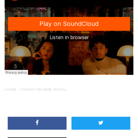
LOUISE
·
I THOUGHT WE WERE SPECIAL