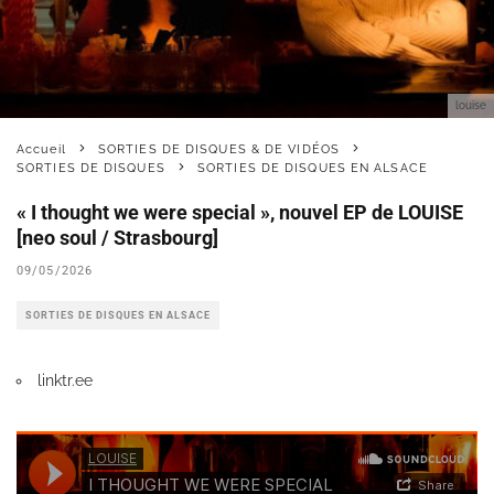
louise
Accueil
SORTIES DE DISQUES & DE VIDÉOS
SORTIES DE DISQUES
SORTIES DE DISQUES EN ALSACE
« I thought we were special », nouvel EP de LOUISE
[neo soul / Strasbourg]
09/05/2026
SORTIES DE DISQUES EN ALSACE
linktr.ee