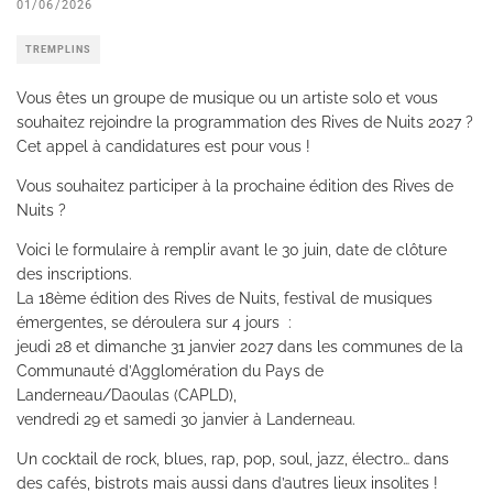
01/06/2026
TREMPLINS
Vous êtes un groupe de musique ou un artiste solo et vous
souhaitez rejoindre la programmation des Rives de Nuits 2027 ?
Cet appel à candidatures est pour vous !
Vous souhaitez participer à la prochaine édition des Rives de
Nuits ?
Voici le formulaire à remplir avant le 30 juin, date de clôture
des inscriptions.
La 18ème édition des Rives de Nuits, festival de musiques
émergentes, se déroulera sur 4 jours :
jeudi 28 et dimanche 31 janvier 2027 dans les communes de la
Communauté d’Agglomération du Pays de
Landerneau/Daoulas (CAPLD),
vendredi 29 et samedi 30 janvier à Landerneau.
Un cocktail de rock, blues, rap, pop, soul, jazz, électro… dans
des cafés, bistrots mais aussi dans d’autres lieux insolites !