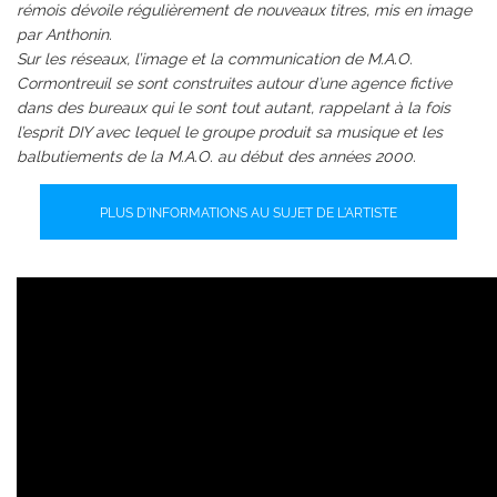
rémois dévoile régulièrement de nouveaux titres, mis en image
par Anthonin.
Sur les réseaux, l’image et la communication de M.A.O.
Cormontreuil se sont construites autour d’une agence fictive
dans des bureaux qui le sont tout autant, rappelant à la fois
l’esprit DIY avec lequel le groupe produit sa musique et les
balbutiements de la M.A.O. au début des années 2000.
PLUS D'INFORMATIONS AU SUJET DE L'ARTISTE