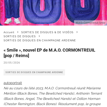
M.A.O. Cormontreuil Smile
Accueil
SORTIES DE DISQUES & DE VIDÉOS
SORTIES DE DISQUES
SORTIES DE DISQUES EN CHAMPAGNE ARDENNE
« Smile », nouvel EP de M.A.O. CORMONTREUIL
[pop / Reims]
20/05/2026
SORTIES DE DISQUES EN CHAMPAGNE ARDENNE
autoportrait
Né au cours de l’été 2023, M.A.O. Cormontreuil réunit Marianne
Mérillon (Black Bones, The Bewitched Hands), Anthonin Ternant
(Black Bones, Angel, The Bewitched Hands) et Odilon Horman
(Chester Remington, Black Bones). Résolument pop, le groupe