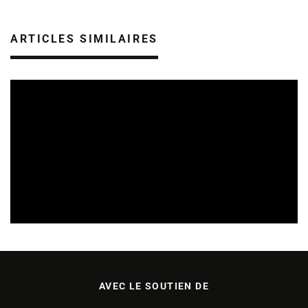
ARTICLES SIMILAIRES
SORTIES DE DISQUES EN LORRAINE
05/08/2026
AVEC LE SOUTIEN DE