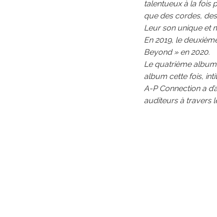
talentueux à la fois
que des cordes, des
Leur son unique et 
En 2019, le deuxième
Beyond » en 2020.
Le quatrième album
album cette fois, int
A-P Connection a d’a
auditeurs à travers l