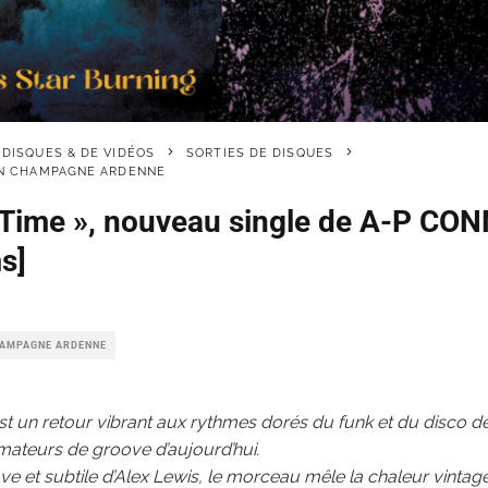
 DISQUES & DE VIDÉOS
SORTIES DE DISQUES
EN CHAMPAGNE ARDENNE
 Time », nouveau single de A-P C
s]
HAMPAGNE ARDENNE
st un retour vibrant aux rythmes dorés du funk et du disco d
mateurs de groove d’aujourd’hui.
ave et subtile d’Alex Lewis, le morceau mêle la chaleur vinta