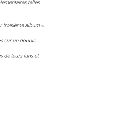
lémentaires telles
ur troisième album «
s sur un double
s de leurs fans et