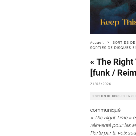
Accueil
SORTIES DE
SORTIES DE DISQUES 
« The Right
[funk / Reim
21/05/2026
SORTIES DE DISQUES EN C
communiqué
« The Right Time » e
réinventé pour les a
Porté par la voix su