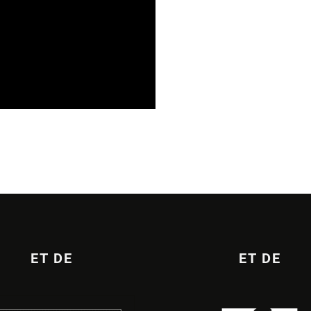
ES EN CHAMPAGNE ARDENNE
ET DE
ET DE