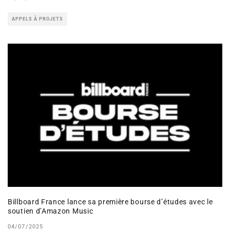
APPELS À PROJETS
Billboard France lance sa première bourse d’études avec le
soutien d’Amazon Music
04/07/2025