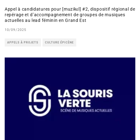
Appel à candidatures pour [muzikɛl] #2, dispositif régional de
repérage et d’accompagnement de groupes de musiques
actuelles au lead féminin en Grand Est​
10/09/2025
APPELS À PROJETS
CULTURE ÉPICÈNE