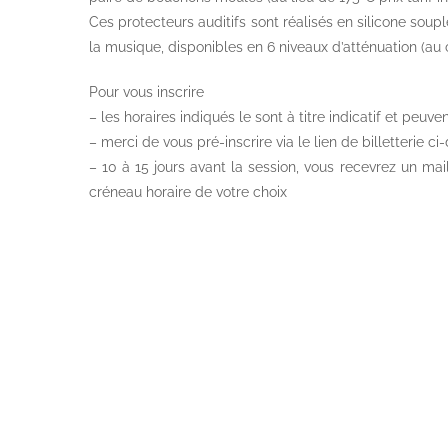
Ces protecteurs auditifs sont réalisés en silicone soupl
la musique, disponibles en 6 niveaux d’atténuation (au ch
Pour vous inscrire
– les horaires indiqués le sont à titre indicatif et peu
– merci de vous pré-inscrire via le lien de billetterie c
– 10 à 15 jours avant la session, vous recevrez un mai
créneau horaire de votre choix