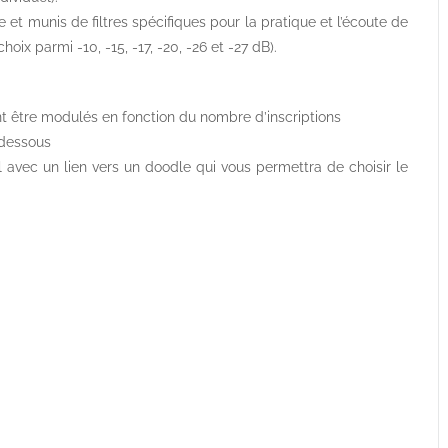
e et munis de filtres spécifiques pour la pratique et l’écoute de
oix parmi -10, -15, -17, -20, -26 et -27 dB).
vent être modulés en fonction du nombre d’inscriptions
i-dessous
l avec un lien vers un doodle qui vous permettra de choisir le