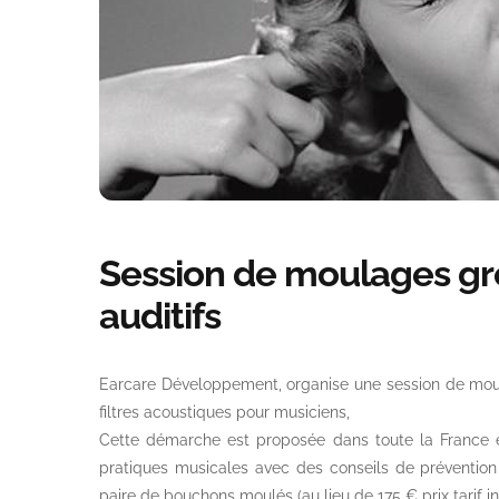
Session de moulages gr
auditifs
Earcare Développement, organise une session de mou
filtres acoustiques pour musiciens,
Cette démarche est proposée dans toute la France e
pratiques musicales avec des conseils de prévention e
paire de bouchons moulés (au lieu de 175 € prix tarif in