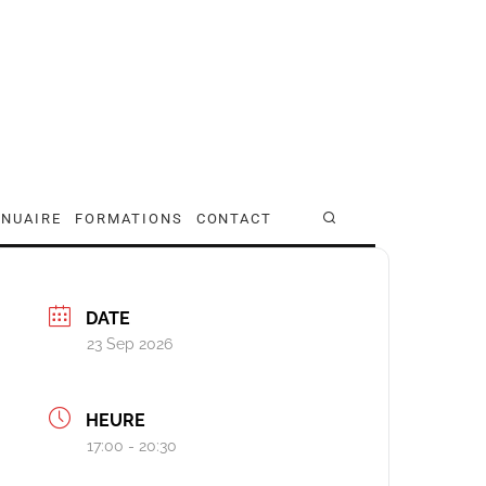
NUAIRE
FORMATIONS
CONTACT
DATE
23 Sep 2026
HEURE
17:00 - 20:30