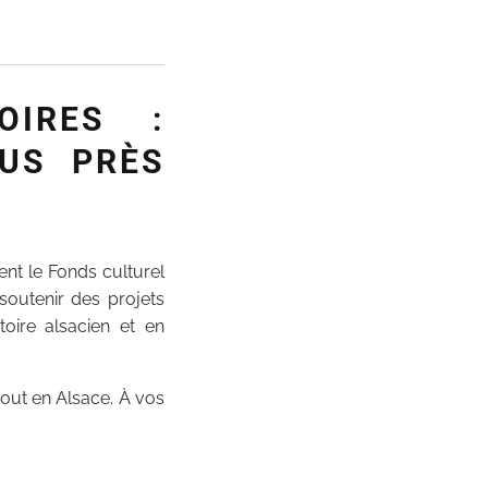
OIRES :
US PRÈS
ent le Fonds culturel
 soutenir des projets
toire alsacien et en
tout en Alsace. À vos