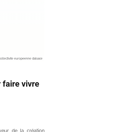
collectivite europeenne dalsace
faire vivre
veur de la création