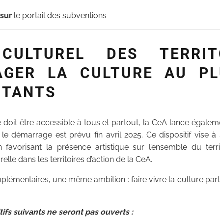
 sur
le portail des subventions
CULTUREL DES TERRIT
AGER LA CULTURE AU PL
ITANTS
 doit être accessible à tous et partout, la CeA lance égalem
t le démarrage est prévu fin avril 2025. Ce dispositif vise à
n favorisant la présence artistique sur l’ensemble du terri
relle dans les territoires d’action de la CeA.
plémentaires, une même ambition : faire vivre la culture par
tifs suivants ne seront pas ouverts :