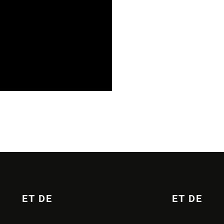
S
18/06/2026
ET DE
ET DE