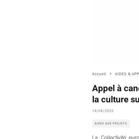
Accueil
AIDES & AP
Appel à cand
la culture su
14/04/2025
AIDES AUX PROJETS
La Collectivité eu