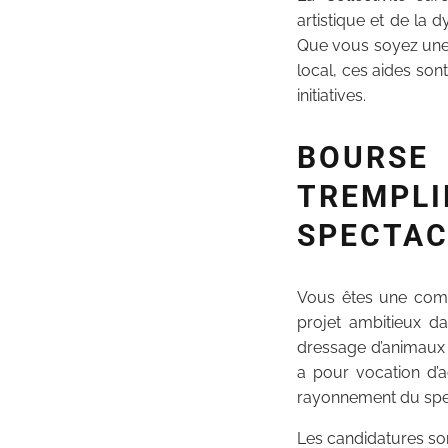
artistique et de la 
Que vous soyez une 
local, ces aides so
initiatives.
BOURSE 
TREMP
SPECTAC
Vous êtes une comp
projet ambitieux d
dressage d’animaux s
a pour vocation d’
rayonnement du spect
Les candidatures so