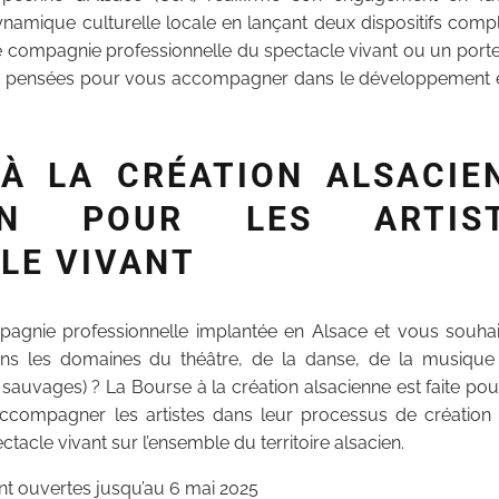
dynamique culturelle locale en lançant deux dispositifs com
compagnie professionnelle du spectacle vivant ou un porteu
nt pensées pour vous accompagner dans le développement et
À LA CRÉATION ALSACIE
LIN POUR LES ARTIS
LE VIVANT
agnie professionnelle implantée en Alsace et vous souhai
ans les domaines du théâtre, de la danse, de la musique
auvages) ? La Bourse à la création alsacienne est faite pour
accompagner les artistes dans leur processus de création 
acle vivant sur l’ensemble du territoire alsacien.
nt ouvertes jusqu’au 6 mai 2025