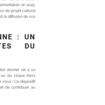
plémentaires en 2025.
r de projet culturel
 la diffusion de vos
NNE : UN
TES DU
tez donner vie à un
 ou du cirque (hors
 vous ! Ce dispositif
et de contribuer au