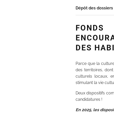
Dépôt des dossiers
FONDS 
ENCOUR
DES HAB
Parce que la culture
des territoires, don
culturels locaux, e
stimulant la vie cultu
Deux dispositifs com
candidatures !
En 2025, les disposi