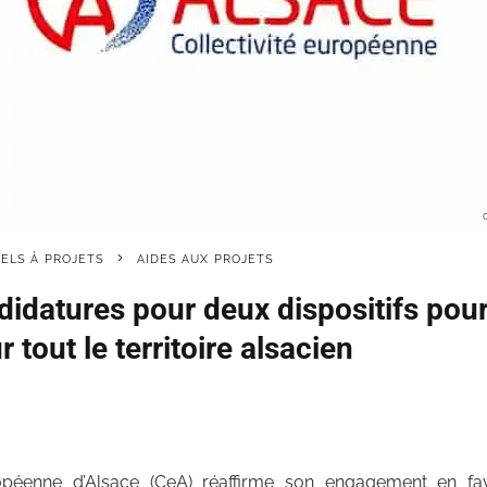
PELS À PROJETS
AIDES AUX PROJETS
idatures pour deux dispositifs pour 
r tout le territoire alsacien
ropéenne d’Alsace (CeA) réaffirme son engagement en fa