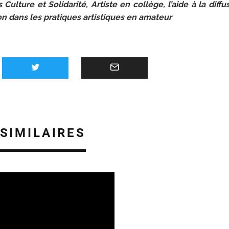
 Culture et Solidarité, Artiste en collège, l’aide à la diff
ion dans les pratiques artistiques en amateur
 SIMILAIRES