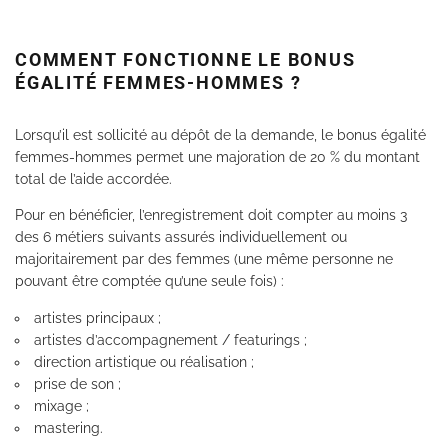
COMMENT FONCTIONNE LE BONUS
ÉGALITÉ FEMMES-HOMMES ?
Lorsqu’il est sollicité au dépôt de la demande, le bonus égalité
femmes-hommes permet une majoration de 20 % du montant
total de l’aide accordée.
Pour en bénéficier, l’enregistrement doit compter au moins 3
des 6 métiers suivants assurés individuellement ou
majoritairement par des femmes (une même personne ne
pouvant être comptée qu’une seule fois) :
artistes principaux ;
artistes d’accompagnement / featurings ;
direction artistique ou réalisation ;
prise de son ;
mixage ;
mastering.