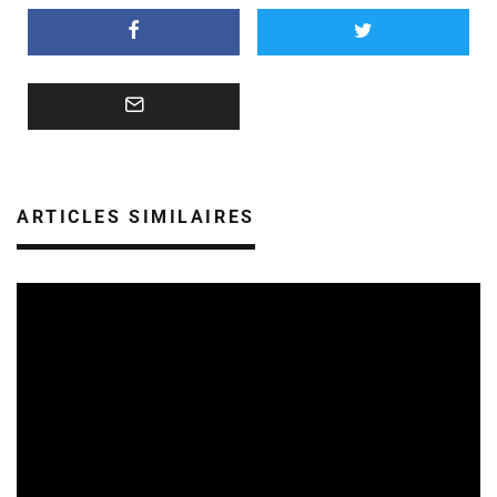
ARTICLES SIMILAIRES
CULTURE ÉPICÈNE
REVUE DE PRESSE
29/07/2026