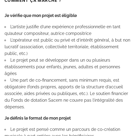
COMMENT ÇA MARCHE ?
Je vérifie que mon projet est éligible
L’artiste justifie d’une expérience professionnelle en tant
qu’auteur compositeur, autrice compositrice
L’opérateur est public ou privé et d’intérêt général, à but non
lucratif (association, collectivité territoriale, établissement
public, etc.)
Le projet peut se développer dans un ou plusieurs
établissements pour enfants, jeunes, adultes et personnes
âgées
Une part de co-financement, sans minimum requis, est
obligatoire (fonds propres, apports de la structure d’accueil
associée, aides privées ou publiques, etc.). Le soutien financier
du Fonds de dotation Sacem ne couvre pas l’intégralité des
dépenses.
Je définis le format de mon projet
Le projet est pensé comme un parcours de co-création
musicale à part entière avec les bénéficiaires