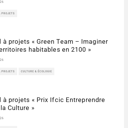
26
À PROJETS
 à projets « Green Team – Imaginer
erritoires habitables en 2100 »
26
À PROJETS
CULTURE & ÉCOLOGIE
 à projets « Prix Ifcic Entreprendre
la Culture »
26