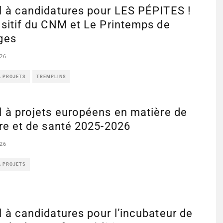
l à candidatures pour LES PÉPITES !
sitif du CNM et Le Printemps de
ges
26
À PROJETS
TREMPLINS
 à projets européens en matière de
re et de santé 2025-2026
26
À PROJETS
 à candidatures pour l’incubateur de