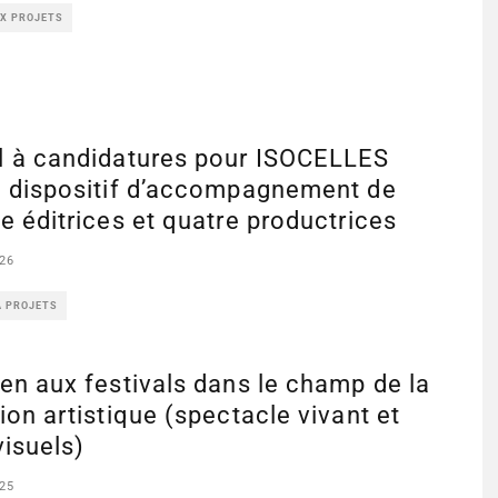
UX PROJETS
l à candidatures pour ISOCELLES
, dispositif d’accompagnement de
e éditrices et quatre productrices
26
À PROJETS
en aux festivals dans le champ de la
ion artistique (spectacle vivant et
visuels)
25