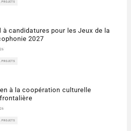
À PROJETS
 à candidatures pour les Jeux de la
cophonie 2027
26
À PROJETS
en à la coopération culturelle
frontalière
26
À PROJETS