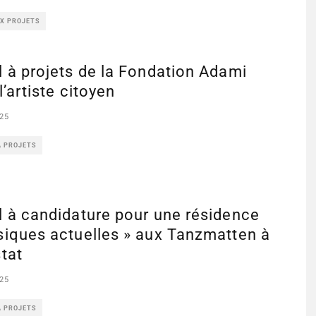
UX PROJETS
 à projets de la Fondation Adami
l’artiste citoyen
25
À PROJETS
 à candidature pour une résidence
siques actuelles » aux Tanzmatten à
tat
25
À PROJETS