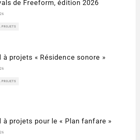
vals de Freeform, édition 2026
26
À PROJETS
 à projets « Résidence sonore »
26
À PROJETS
 à projets pour le « Plan fanfare »
26