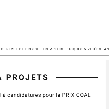
ES
REVUE DE PRESSE
TREMPLINS
DISQUES & VIDÉOS
AN
À PROJETS
l à candidatures pour le PRIX COAL