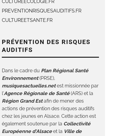
CULTUREECOLOGIE.FR
PREVENTIONRISQUESAUDITIFS.FR
CULTUREETSANTE.FR
PRÉVENTION DES RISQUES
AUDITIFS
Dans le cadre du
Plan Régional Santé
Environnement
(PRSE),
musiquesactuelles.net
est missionnée par
l'
Agence Régionale de Santé
(ARS) et la
Région Grand Est
afin de mener des
actions de p
révention des risques auditifs
chez les jeunes en Alsace. Cette action est
également soutenue par la
Collectivité
Européenne d'Alsace
et la
Ville de