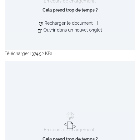
En cours de chargement…
Cela prend trop de temps ?
Recharger le document
|
Ouvrir dans un nouvel onglet
Télécharger [374.52 KB]
En cours de chargement…
Cela prend trop de temps ?