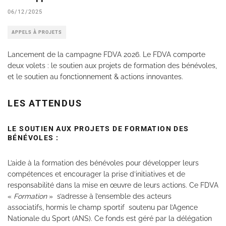
06/12/2025
APPELS À PROJETS
Lancement de la campagne
FDVA
2026. Le
FDVA
comporte
deux volets : le soutien aux projets de formation des bénévoles,
et le soutien au fonctionnement & actions innovantes.
LES ATTENDUS
LE SOUTIEN AUX PROJETS DE FORMATION DES
BÉNÉVOLES :
L’aide à la formation des bénévoles pour développer leurs
compétences et encourager la prise d’initiatives et de
responsabilité dans la mise en œuvre de leurs actions. Ce FDVA
«
Formation
» s’adresse à l’ensemble des acteurs
associatifs, hormis le champ sportif soutenu par l’Agence
Nationale du Sport (ANS). Ce fonds est géré par la délégation