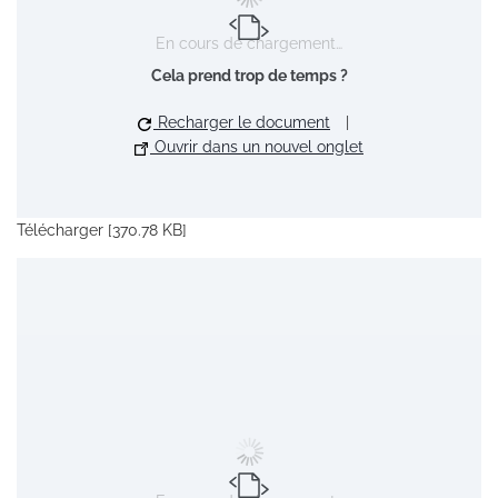
En cours de chargement…
Cela prend trop de temps ?
Recharger le document
|
Ouvrir dans un nouvel onglet
Télécharger [370.78 KB]