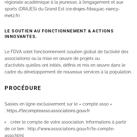
régionale académique à la jeunesse, à l’engagement et aux
sports (DRAJES) du Grand Est (
ce.drajes-fdva@ac-nancy-
metz.fr
)
LE SOUTIEN AU FONCTIONNEMENT & ACTIONS
INNOVANTES.
Le FDVA volet fonctionnement (soutien global de l’activité des
associations) ou la mise en œuvre de projets ou
d’activités qu’elles ont initiés, définis et mis en œuvre dans le
cadre du développement de nouveaux services à la population.
PROCÉDURE
Saisies en ligne exclusivement sur le « compte
asso
»
:
https://lecompteasso.associations.gouv.fr
créer le compte de votre association. Informations à partir
de ce lien :
http://www.associations.gouv.fr/le-compte-
asso.html