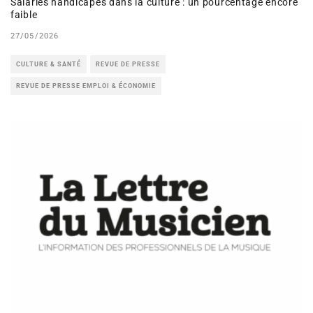
Salariés handicapés dans la culture : un pourcentage encore
faible
27/05/2026
CULTURE & SANTÉ
REVUE DE PRESSE
REVUE DE PRESSE EMPLOI & ÉCONOMIE