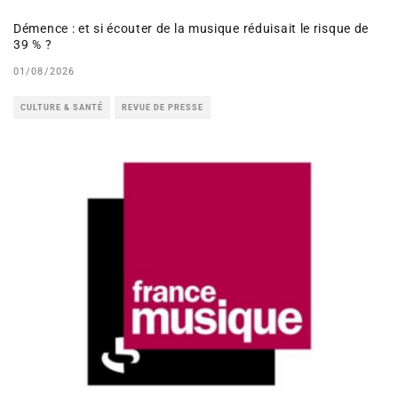
Démence : et si écouter de la musique réduisait le risque de
39 % ?
01/08/2026
CULTURE & SANTÉ
REVUE DE PRESSE