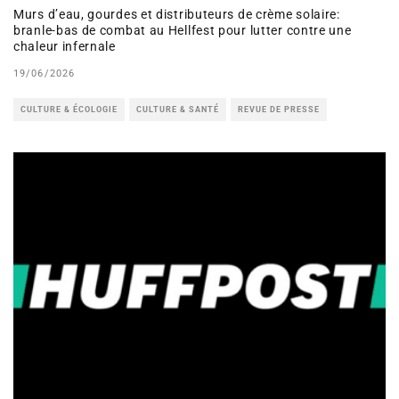
Murs d’eau, gourdes et distributeurs de crème solaire:
branle-bas de combat au Hellfest pour lutter contre une
chaleur infernale
19/06/2026
CULTURE & ÉCOLOGIE
CULTURE & SANTÉ
REVUE DE PRESSE