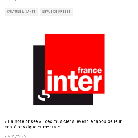
CULTURE & SANTÉ
REVUE DE PRESSE
« La note brisée » : des musiciens lèvent le tabou de leur
santé physique et mentale
23/01/2026