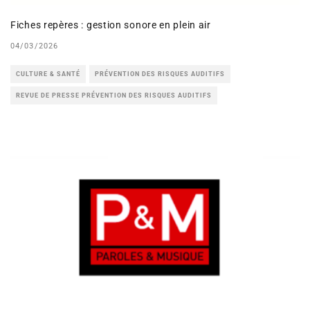
Fiches repères : gestion sonore en plein air
04/03/2026
CULTURE & SANTÉ
PRÉVENTION DES RISQUES AUDITIFS
REVUE DE PRESSE PRÉVENTION DES RISQUES AUDITIFS