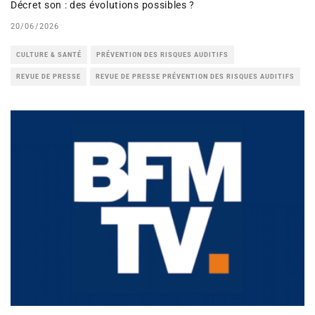
Décret son : des évolutions possibles ?
20/06/2026
CULTURE & SANTÉ
PRÉVENTION DES RISQUES AUDITIFS
REVUE DE PRESSE
REVUE DE PRESSE PRÉVENTION DES RISQUES AUDITIFS