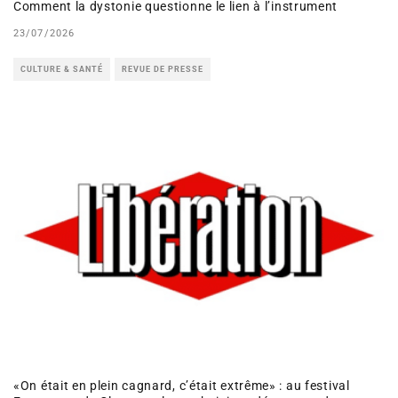
Comment la dystonie questionne le lien à l’instrument
23/07/2026
CULTURE & SANTÉ
REVUE DE PRESSE
«On était en plein cagnard, c’était extrême» : au festival