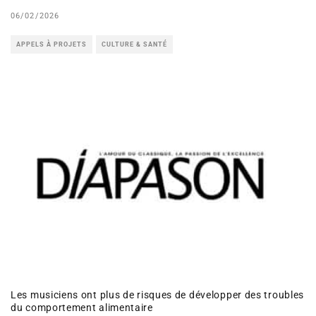
06/02/2026
APPELS À PROJETS
CULTURE & SANTÉ
Les musiciens ont plus de risques de développer des troubles
du comportement alimentaire