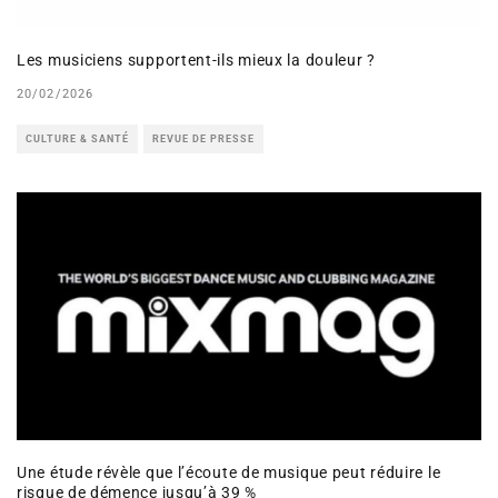
Les musiciens supportent-ils mieux la douleur ?
20/02/2026
CULTURE & SANTÉ
REVUE DE PRESSE
Une étude révèle que l’écoute de musique peut réduire le
risque de démence jusqu’à 39 %