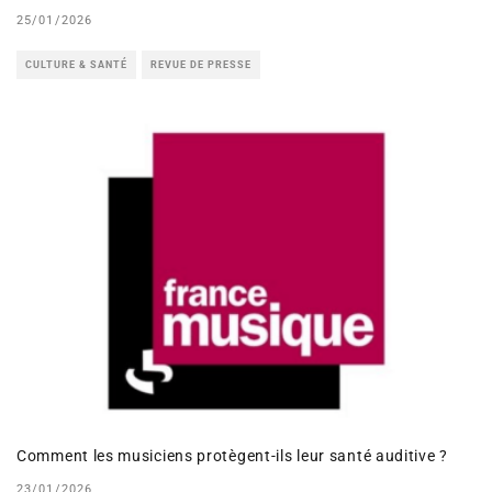
25/01/2026
CULTURE & SANTÉ
REVUE DE PRESSE
Comment les musiciens protègent-ils leur santé auditive ?
23/01/2026