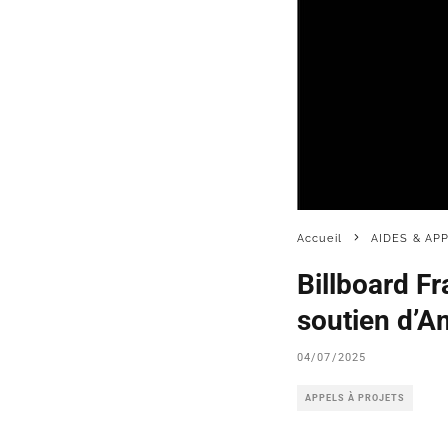
Accueil
AIDES & AP
Billboard F
soutien d’
04/07/2025
APPELS À PROJETS