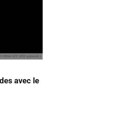
 MINIA SITE WEB 1536x1018 1
des avec le