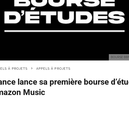
BOURSE BBFR
PELS À PROJETS
APPELS À PROJETS
rance lance sa première bourse d’étu
Amazon Music