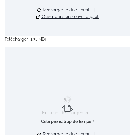
Recharger le document
|
Ouvrir dans un nouvel onglet
Télécharger [1.31 MB]
En cours de chargement…
Cela prend trop de temps ?
Recharger le document
|