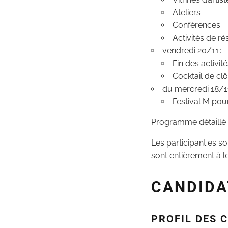
Ateliers
Conférences
Activités de r
vendredi 20/11 :
Fin des activit
Cocktail de clô
du mercredi 18/11
Festival M pour
Programme détaillé 
Les participant·es so
sont entièrement à l
CANDIDA
PROFIL DES 