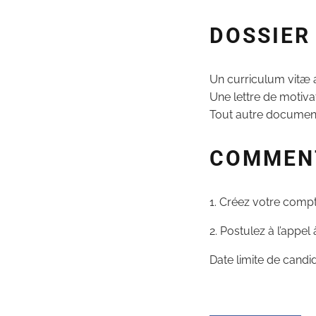
DOSSIER
Un curriculum vitæ a
Une lettre de motiva
Tout autre document 
COMMENT
1. Créez votre comp
2. Postulez à l’appel
Date limite de candid