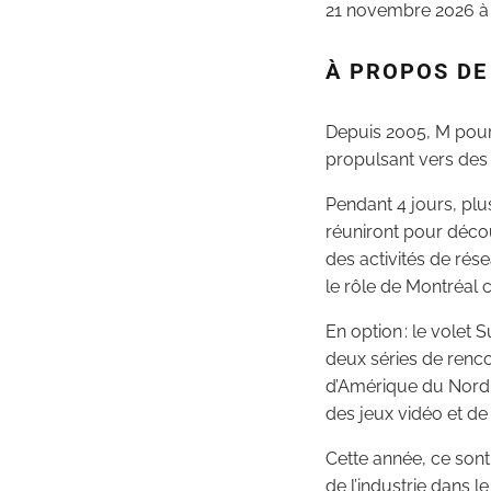
21 novembre 2026 à 
À PROPOS D
Depuis 2005, M pour 
propulsant vers des c
Pendant 4 jours, plu
réuniront pour découv
des activités de ré
le rôle de Montréal
En option : le volet 
deux séries de renco
d’Amérique du Nord, 
des jeux vidéo et de 
Cette année, ce sont 
de l’industrie dans l