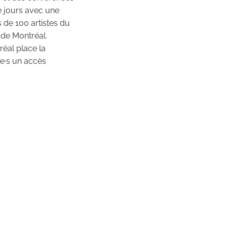
re jours avec une
 de 100 artistes du
 de Montréal.
réal place la
le·s un accès