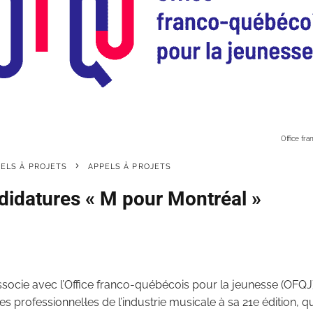
Office fr
PELS À PROJETS
APPELS À PROJETS
didatures « M pour Montréal »
socie avec l’Office franco-québécois pour la jeunesse (OFQJ) 
es professionnel·les de l’industrie musicale à sa 21e édition, q