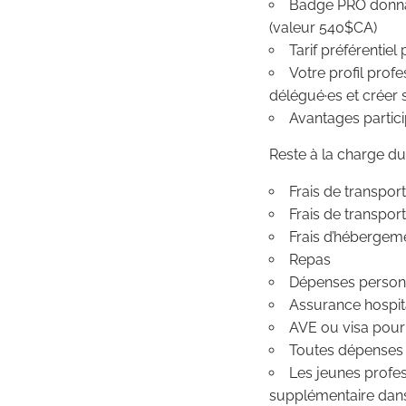
Badge PRO donnan
(valeur 540$CA)
Tarif préférentie
Votre profil prof
délégué·es et créer
Avantages partici
Reste à la charge du
Frais de transport
Frais de transport
Frais d’hébergem
Repas
Dépenses person
Assurance hospita
AVE ou visa pour 
Toutes dépenses a
Les jeunes profes
supplémentaire dans