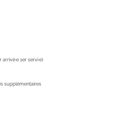
arrivé·e 1er servi·e)
nées supplémentaires