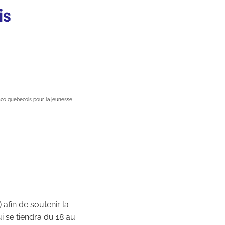
anco quebecois pour la jeunesse
afin de soutenir la
ui se tiendra du 18 au