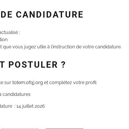
 DE CANDIDATURE
ctualisé ;
tion
que vous jugez utile à l’instruction de votre candidature.
 POSTULER ?
te sur
totem.ofqj.org
et complétez votre profil
 à candidatures
ature : 14 juillet 2026