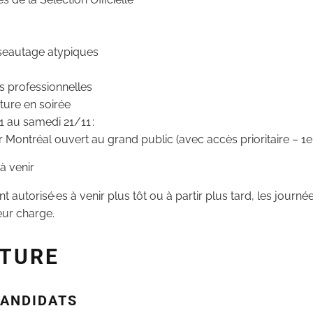
éseautage atypiques
és professionnelles
ture en soirée
 au samedi 21/11 :
 Montréal ouvert au grand public (avec accès prioritaire – 1er 
à venir
nt autorisé·es à venir plus tôt ou à partir plus tard, les jour
eur charge.
TURE
CANDIDATS