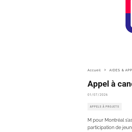
Accueil
AIDES & AP
Appel à can
01/07/2026
APPELS À PROJETS
M pour Montréal s’as
participation de jeun