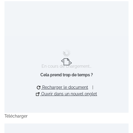
En cours de chargement…
Cela prend trop de temps ?
Recharger le document
|
Ouvrir dans un nouvel onglet
Télécharger