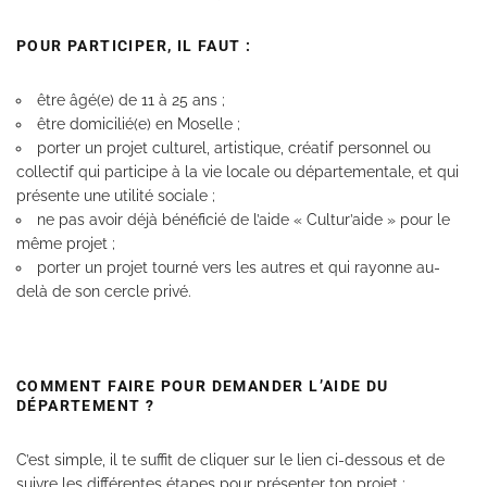
POUR PARTICIPER, IL FAUT :
être âgé(e) de 11 à 25 ans ;
être domicilié(e) en Moselle ;
porter un projet culturel, artistique, créatif personnel ou
collectif qui participe à la vie locale ou départementale, et qui
présente une utilité sociale ;
ne pas avoir déjà bénéficié de l’aide « Cultur’aide » pour le
même projet ;
porter un projet tourné vers les autres et qui rayonne au-
delà de son cercle privé.
COMMENT FAIRE POUR DEMANDER L’AIDE DU
DÉPARTEMENT ?
C’est simple, il te suffit de cliquer sur le lien ci-dessous et de
suivre les différentes étapes pour présenter ton projet :