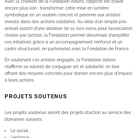
Avec la création de la Fondation Adami, l’objectif est d’aller
encore plus loin : transformer cette mise en lumière
symbolique en un soutien concret et pérenne aux artistes
investis dans des actions solidaires. Au-delà d’un simple prix
annuel assorti d’une dotation de 10 000 euros pour l’association
choisie par l’artiste, la Fondation permet désormais d’amplifier
ces initiatives grâce à un accompagnement renforcé et un
cadre structurant, en partenariat avec la Fondation de France.
En soutenant ces artistes engagés, la Fondation Adami
réaffirme sa volonté de conjuguer art et solidarité, en leur
offrant des moyens concrets pour donner encore plus d’impact
à leurs actions.
PROJETS SOUTENUS
Les projets soutenus seront des projets d’action au service des
domaines suivants :
Le social ;
L’enfance ;