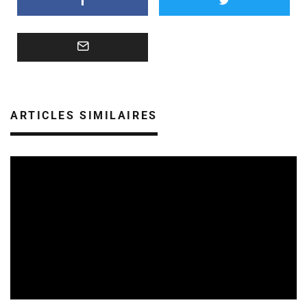
ARTICLES SIMILAIRES
APPELS À PROJETS
15/07/2026