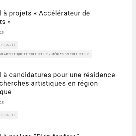
 à projets « Accélérateur de
ts »
25
À PROJETS
N ARTISTIQUE ET CULTURELLE - MÉDIATION CULTURELLE
 à candidatures pour une résidence
cherches artistiques en région
ique
25
À PROJETS