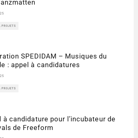
Tanzmatten
25
À PROJETS
ration SPEDIDAM – Musiques du
e : appel à candidatures
25
À PROJETS
 à candidature pour l’incubateur de
vals de Freeform