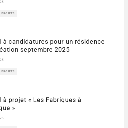
25
À PROJETS
 à candidatures pour un résidence
réation septembre 2025
25
À PROJETS
 à projet « Les Fabriques à
que »
25