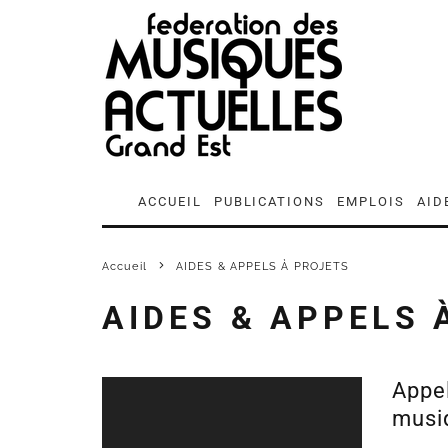
ACCUEIL
PUBLICATIONS
EMPLOIS
AID
Accueil
AIDES & APPELS À PROJETS
AIDES & APPELS 
Appel
musiq