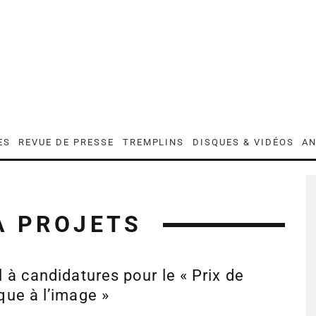
ES
REVUE DE PRESSE
TREMPLINS
DISQUES & VIDÉOS
AN
À PROJETS
 à candidatures pour le « Prix de
ue à l’image »