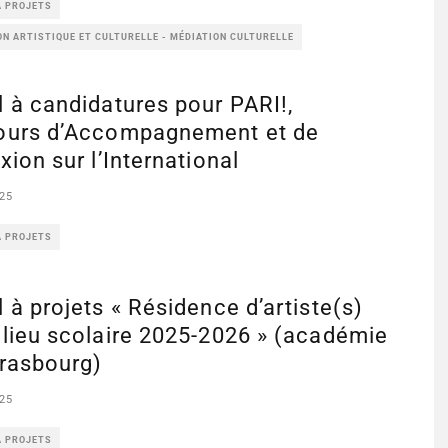
À PROJETS
N ARTISTIQUE ET CULTURELLE - MÉDIATION CULTURELLE
 à candidatures pour PARI!,
ours d’Accompagnement et de
xion sur l’International
25
À PROJETS
 à projets « Résidence d’artiste(s)
lieu scolaire 2025-2026 » (académie
trasbourg)
25
À PROJETS