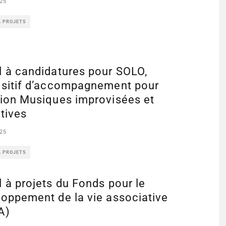
25
À PROJETS
l à candidatures pour SOLO,
ositif d’accompagnement pour
tion Musiques improvisées et
tives
25
À PROJETS
 à projets du Fonds pour le
oppement de la vie associative
A)