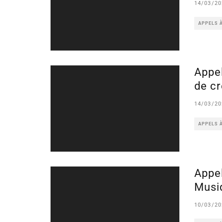
14/03/20
APPELS 
Appel
de c
14/03/20
APPELS 
Appel
Musi
10/03/20