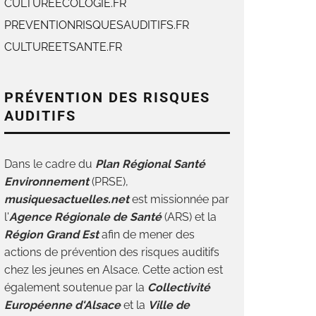
CULTUREECOLOGIE.FR
PREVENTIONRISQUESAUDITIFS.FR
CULTUREETSANTE.FR
PRÉVENTION DES RISQUES
AUDITIFS
Dans le cadre du
Plan Régional Santé
Environnement
(PRSE),
musiquesactuelles.net
est missionnée par
l'
Agence Régionale de Santé
(ARS) et la
Région Grand Est
afin de mener des
actions de p
révention des risques auditifs
chez les jeunes en Alsace. Cette action est
également soutenue par la
Collectivité
Européenne d'Alsace
et la
Ville de