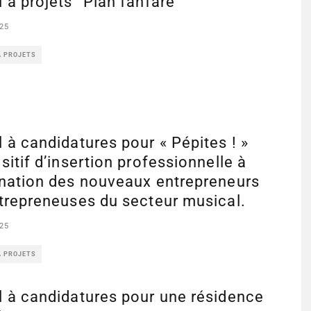
 à projets “Plan fanfare”
25
À PROJETS
 à candidatures pour « Pépites ! »
sitif d’insertion professionnelle à
ination des nouveaux entrepreneurs
trepreneuses du secteur musical.
25
À PROJETS
 à candidatures pour une résidence