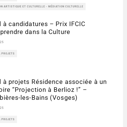
N ARTISTIQUE ET CULTURELLE - MÉDIATION CULTURELLE
 à candidatures – Prix IFCIC
prendre dans la Culture
25
À PROJETS
 à projets Résidence associée à un
toire “Projection à Berlioz !” –
bières-les-Bains (Vosges)
25
À PROJETS