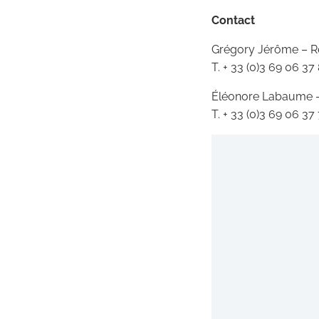
Contact
Grégory Jérôme – 
T. + 33 (0)3 69 06 3
Éléonore Labaume –
T. + 33 (0)3 69 06 3