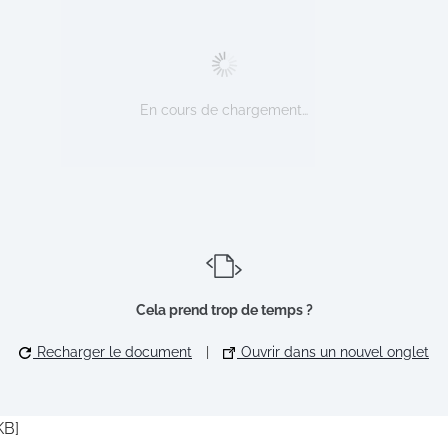
En cours de chargement…
Cela prend trop de temps ?
Recharger le document
|
Ouvrir dans un nouvel onglet
KB]