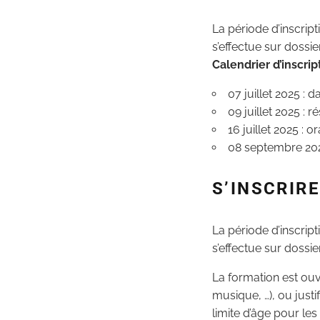
La période d’inscrip
s’effectue sur dossie
Calendrier d’inscrip
07 juillet 2025 : 
09 juillet 2025 : r
16 juillet 2025 : o
08 septembre 202
S’INSCRIRE
La période d’inscrip
s’effectue sur dossier
La formation est ouve
musique, …), ou justi
limite d’âge pour les