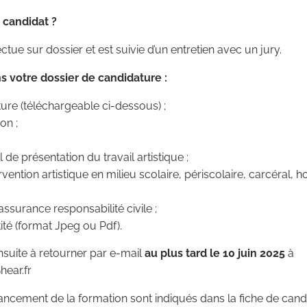
candidat ?
ectue sur dossier et est suivie d’un entretien avec un jury.
ns votre dossier de candidature :
ure (téléchargeable ci-dessous) ;
on ;
de présentation du travail artistique ;
rvention artistique en milieu scolaire, périscolaire, carcéral, ho
assurance responsabilité civile ;
ité (format Jpeg ou Pdf).
nsuite à retourner par e-mail
au plus tard le 10 juin 2025
à
hear.fr
ancement de la formation sont indiqués dans la fiche de cand