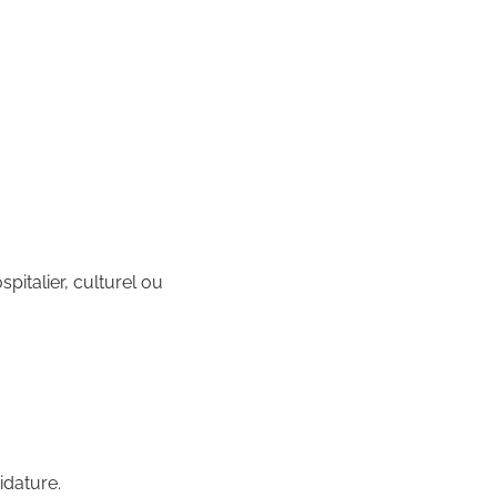
spitalier, culturel ou
idature.