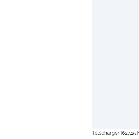
Télécharger [627.15 