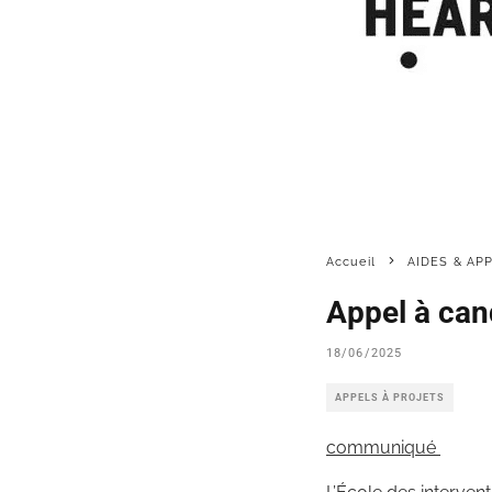
Accueil
AIDES & AP
Appel à cand
18/06/2025
APPELS À PROJETS
communiqué