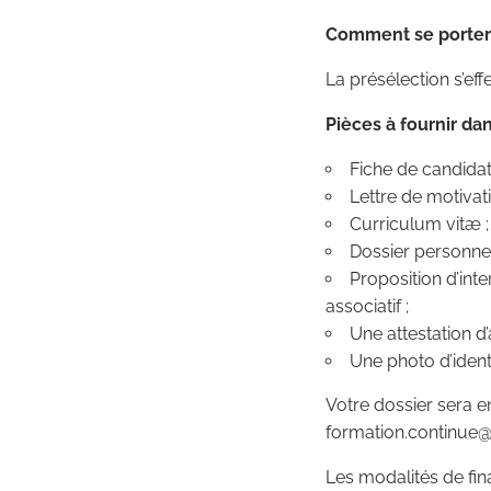
Comment se porter 
La présélection s’eff
Pièces à fournir da
Fiche de candidat
Lettre de motivati
Curriculum vitæ ;
Dossier personnel 
Proposition d’inte
associatif ;
Une attestation d’
Une photo d’ident
Votre dossier sera e
formation.continue@
Les modalités de fin