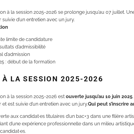
tion à la session 2025-2026 se prolonge jusqu’au 07 juillet. Un
r suivie d’un entretien avec un jury.
tion
date limite de candidature
ésultats d’admissibilité
ral d’admission
5 : début de la formation
 À LA SESSION 2025-2026
tion à la session 2025-2026 est
ouverte jusqu’au 10 juin 2025
 et est suivie d’un entretien avec un jury.
Qui peut s’inscrire a
rte aux candidat·es titulaires d’un bac+3 dans une filière artist
fiant d’une expérience professionnelle dans un milieu artistique.
 candidat·es.