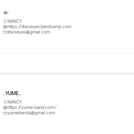
-ii-
NANCY
https://iitwoeyes.bandcamp.com
iitwoeyes@gmail.com
..YUME..
NANCY
https://yume-band.com/
yumeband4@gmail.com