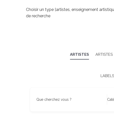
Choisir un type [artistes, enseignement artistiq
de recherche
ARTISTES
ARTISTES
LABEL
Que cherchez vous ?
Cat