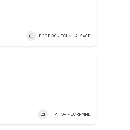
POP ROCK FOLK - ALSACE
HIP HOP – LORRAINE