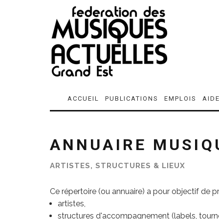
ACCUEIL
PUBLICATIONS
EMPLOIS
AID
ANNUAIRE MUSIQ
ARTISTES, STRUCTURES & LIEUX
Ce répertoire (ou annuaire) a pour objectif de 
artistes,
structures d'accompagnement (labels, tourneu