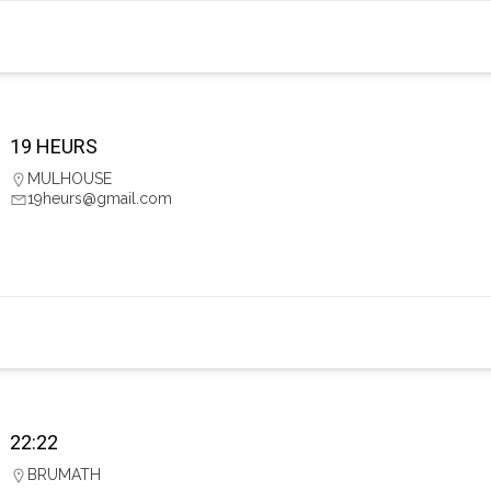
19 HEURS
MULHOUSE
19heurs@gmail.com
22:22
BRUMATH