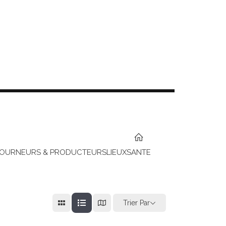
TOURNEURS & PRODUCTEURS
LIEUX
SANTE
Trier Par