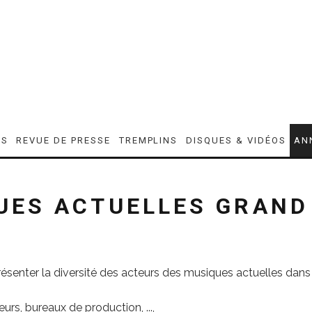
ES
REVUE DE PRESSE
TREMPLINS
DISQUES & VIDÉOS
AN
UES ACTUELLES GRAND
présenter la diversité des acteurs des musiques actuelles dans
rs, bureaux de production, ...,