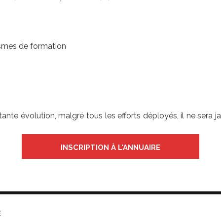
ismes de formation
stante évolution, malgré tous les efforts déployés, il ne ser
INSCRIPTION À L'ANNUAIRE
E