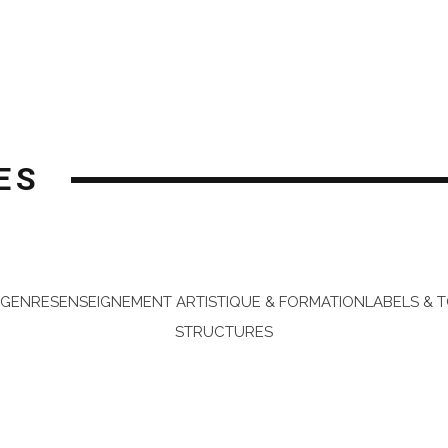
ES
 GENRES
ENSEIGNEMENT ARTISTIQUE & FORMATION
LABELS & 
STRUCTURES