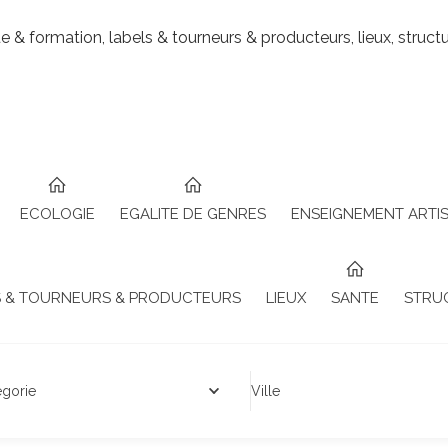
ue & formation, labels & tourneurs & producteurs, lieux, structu
ECOLOGIE
EGALITE DE GENRES
ENSEIGNEMENT ARTIS
S & TOURNEURS & PRODUCTEURS
LIEUX
SANTE
STRU
égorie
Ville