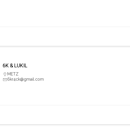
6K & LUKIL
METZ
6kr4ck@gmail.com