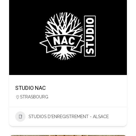
STUDIO NAC
STRASBOURG
STUDIOS D'ENREGISTREMENT - ALSACE