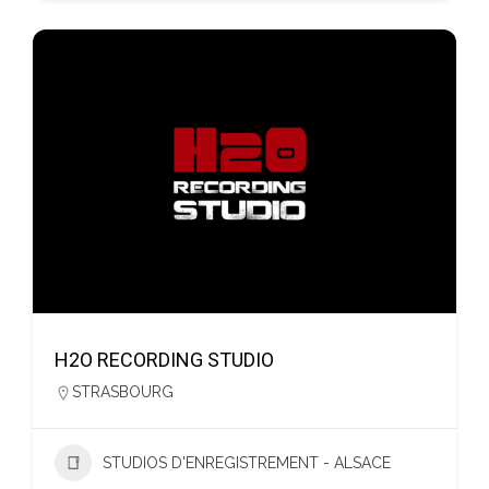
H2O RECORDING STUDIO
STRASBOURG
STUDIOS D'ENREGISTREMENT - ALSACE