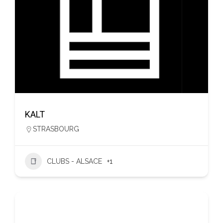
KALT
STRASBOURG
CLUBS - ALSACE
+1