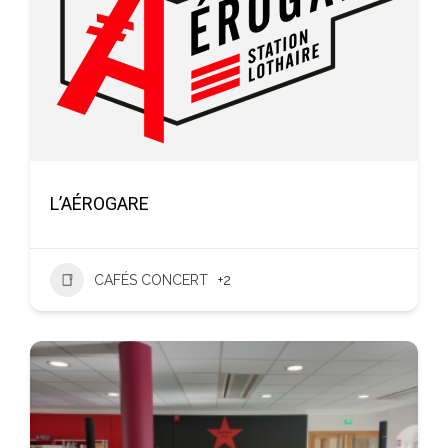
L’AÉROGARE
CAFÉS CONCERT
+2