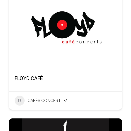
FLOYD CAFÉ
CAFÉS CONCERT
+2