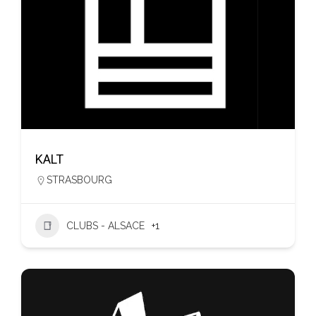
KALT
STRASBOURG
CLUBS - ALSACE
+1