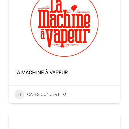
LA MACHINE À VAPEUR
CAFÉS CONCERT
+2