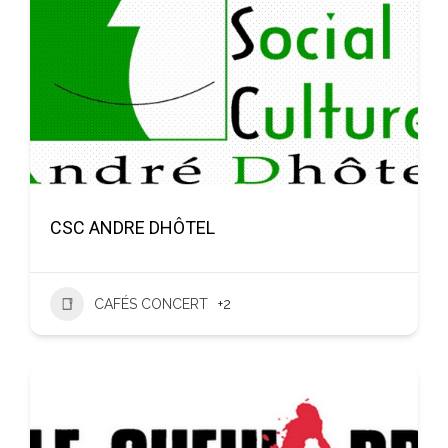
CSC ANDRE DHÔTEL
CAFÉS CONCERT
+2