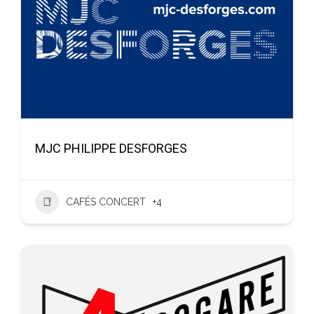
MJC PHILIPPE DESFORGES
CAFÉS CONCERT
+4