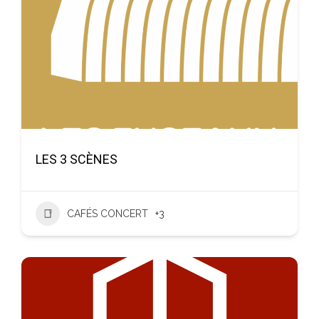
LES 3 SCÈNES
CAFÉS CONCERT
+3