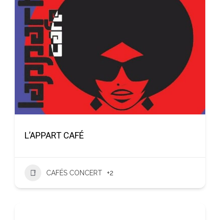
L’APPART CAFÉ
CAFÉS CONCERT
+2