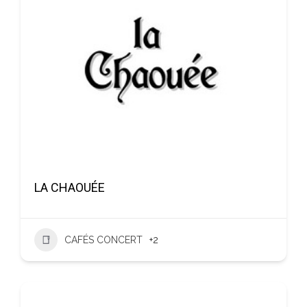
LA CHAOUÉE
CAFÉS CONCERT
+2