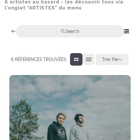
6 artistes au hasard - les découvrir tous via
l'onglet "ARTISTES" du menu
Search
Trier Par
6
RÉFÉRENCES TROUVÉES