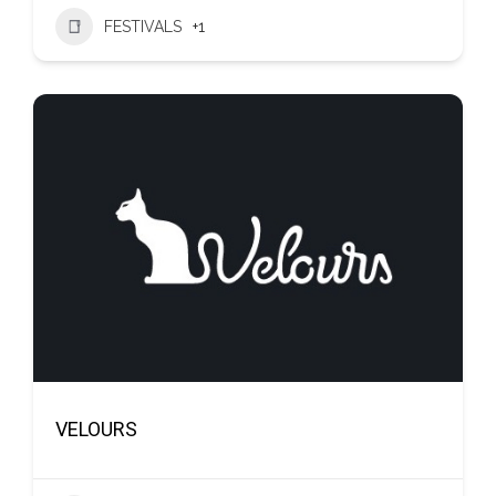
FESTIVALS
+1
VELOURS