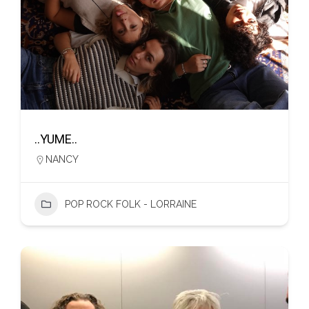
..YUME..
NANCY
POP ROCK FOLK - LORRAINE