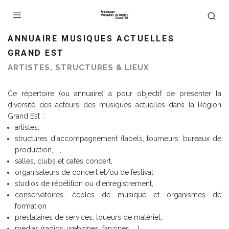
ANNUAIRE MUSIQUES ACTUELLES
GRAND EST
ARTISTES, STRUCTURES & LIEUX
Ce répertoire (ou annuaire) a pour objectif de présenter la
diversité des acteurs des musiques actuelles dans la Région
Grand Est :
artistes,
structures d'accompagnement (labels, tourneurs, bureaux de
production, ...,
salles, clubs et cafés concert,
organisateurs de concert et/ou de festival
studios de répétition ou d'enregistrement,
conservatoires, écoles de musique et organismes de
formation
prestataires de services, loueurs de matériel,
médias (radios, webzines, fanzines, ...)