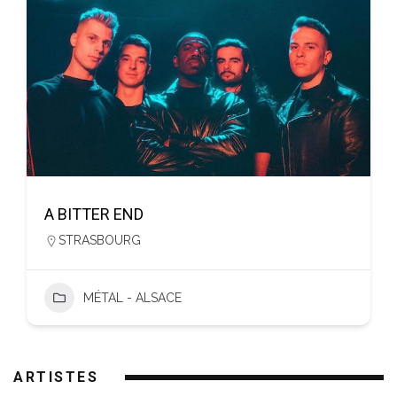
A BITTER END
STRASBOURG
MÉTAL - ALSACE
ARTISTES