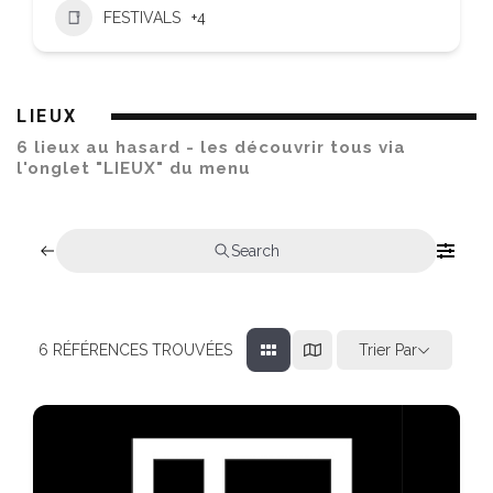
FESTIVALS
+4
LIEUX
6 lieux au hasard - les découvrir tous via
l'onglet "LIEUX" du menu
Search
Trier Par
6
RÉFÉRENCES TROUVÉES