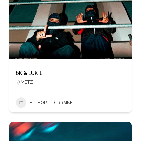
6K & LUKIL
METZ
HIP HOP – LORRAINE