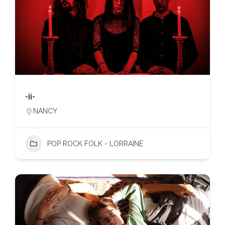
-ii-
NANCY
POP ROCK FOLK - LORRAINE