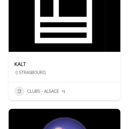
KALT
STRASBOURG
CLUBS - ALSACE
+1