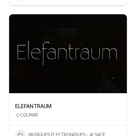
ELEFANTRAUM
COLMAR
MUSIQUES ÉLECTRONIQUES - ALSACE