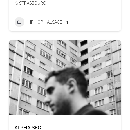
STRASBOURG
HIP HOP - ALSACE
+1
ALPHA SECT