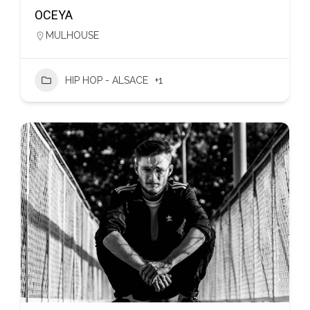
OCEYA
MULHOUSE
HIP HOP - ALSACE
+1