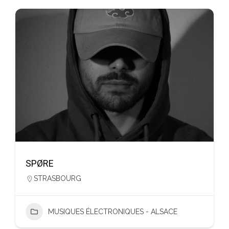
SPØRE
STRASBOURG
MUSIQUES ÉLECTRONIQUES - ALSACE