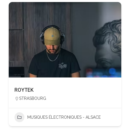
ROYTEK
STRASBOURG
MUSIQUES ÉLECTRONIQUES - ALSACE