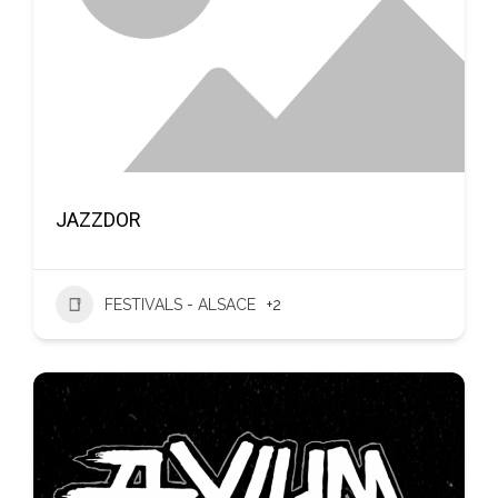
JAZZDOR
FESTIVALS - ALSACE
+2