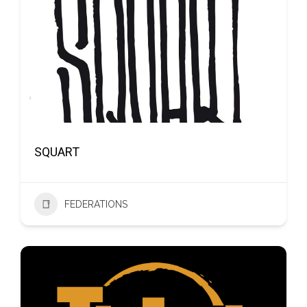
SQUART
FEDERATIONS