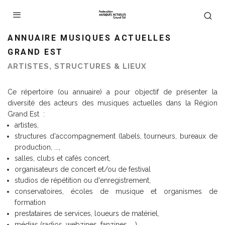
ANNUAIRE MUSIQUES ACTUELLES
GRAND EST
ARTISTES, STRUCTURES & LIEUX
Ce répertoire (ou annuaire) a pour objectif de présenter la
diversité des acteurs des musiques actuelles dans la Région
Grand Est :
artistes,
structures d'accompagnement (labels, tourneurs, bureaux de
production, ...,
salles, clubs et cafés concert,
organisateurs de concert et/ou de festival
studios de répétition ou d'enregistrement,
conservatoires, écoles de musique et organismes de
formation
prestataires de services, loueurs de matériel,
médias (radios, webzines, fanzines, ...)