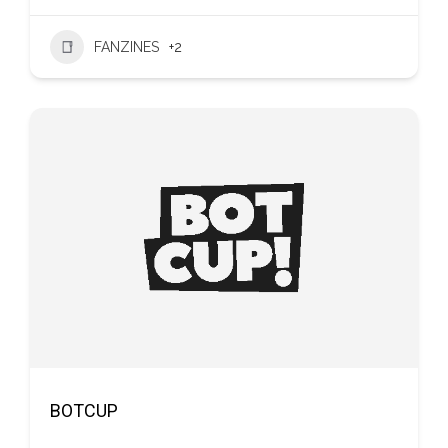
FANZINES
+2
BOTCUP