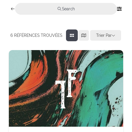
Search
Trier Par
6
RÉFÉRENCES TROUVÉES