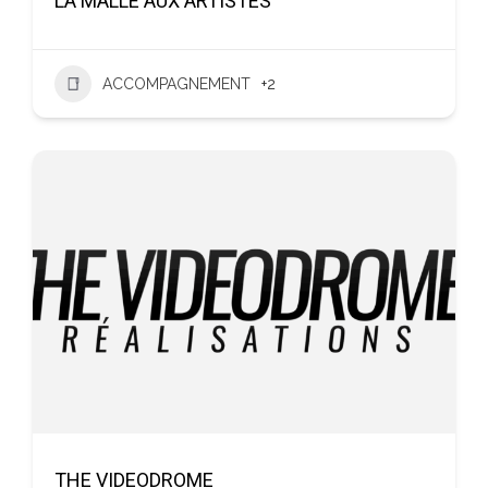
LA MALLE AUX ARTISTES
ACCOMPAGNEMENT
+2
THE VIDEODROME