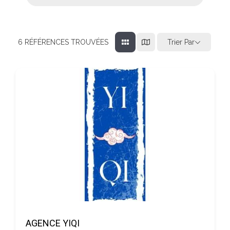
Trier Par
6
RÉFÉRENCES TROUVÉES
AGENCE YIQI