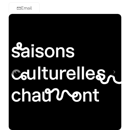
Email