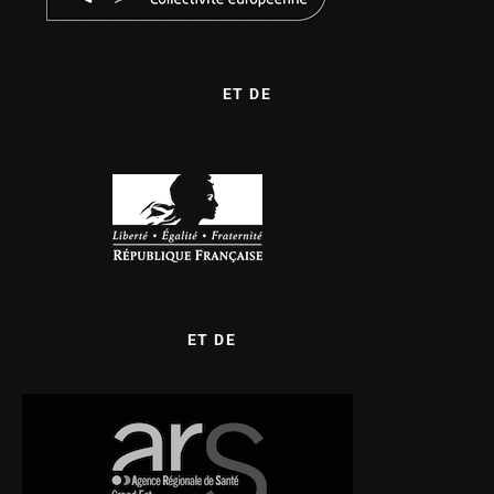
ET DE
ET DE