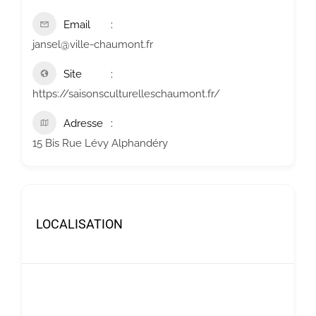
Email
jansel@ville-chaumont.fr
Site
https://saisonsculturelleschaumont.fr/
Adresse
15 Bis Rue Lévy Alphandéry
LOCALISATION