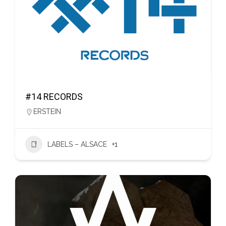
#14 RECORDS
ERSTEIN
LABELS – ALSACE
+1