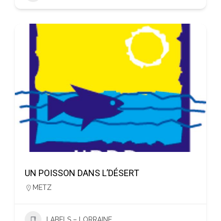
UN POISSON DANS L’DÉSERT
METZ
LABELS – LORRAINE