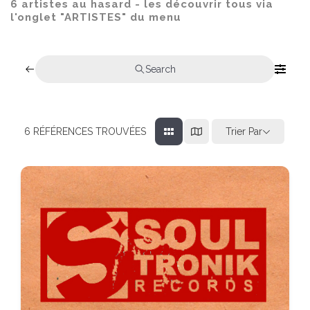
6 artistes au hasard - les découvrir tous via
l'onglet "ARTISTES" du menu
Search
Trier Par
6
RÉFÉRENCES TROUVÉES