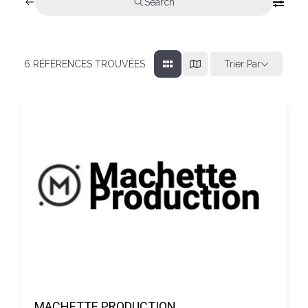
Search
Trier Par
6
RÉFÉRENCES TROUVÉES
MACHETTE PRODUCTION