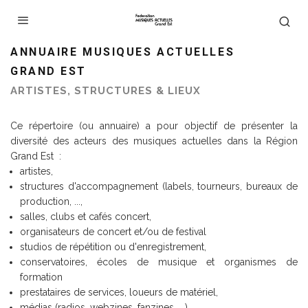
ANNUAIRE MUSIQUES ACTUELLES
GRAND EST
ARTISTES, STRUCTURES & LIEUX
Ce répertoire (ou annuaire) a pour objectif de présenter la
diversité des acteurs des musiques actuelles dans la Région
Grand Est :
artistes,
structures d'accompagnement (labels, tourneurs, bureaux de
production, ...,
salles, clubs et cafés concert,
organisateurs de concert et/ou de festival
studios de répétition ou d'enregistrement,
conservatoires, écoles de musique et organismes de
formation
prestataires de services, loueurs de matériel,
médias (radios, webzines, fanzines, ...)