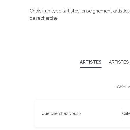
Choisir un type [artistes, enseignement artistiq
de recherche
ARTISTES
ARTISTES
LABEL
Que cherchez vous ?
Cat