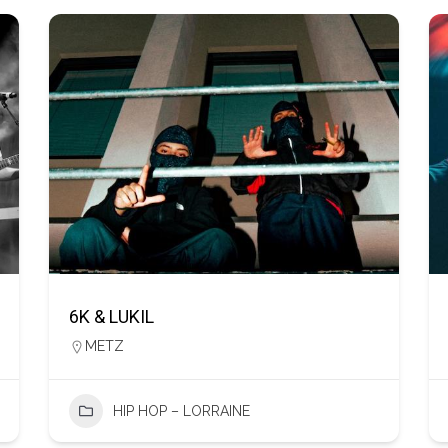
6K & LUKIL
METZ
HIP HOP – LORRAINE