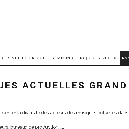
ES
REVUE DE PRESSE
TREMPLINS
DISQUES & VIDÉOS
AN
UES ACTUELLES GRAND
présenter la diversité des acteurs des musiques actuelles dans
rs, bureaux de production, ...,