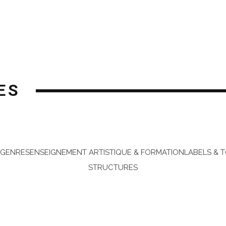
ES
 GENRES
ENSEIGNEMENT ARTISTIQUE & FORMATION
LABELS & 
STRUCTURES