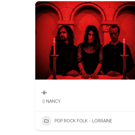
-ii-
NANCY
POP ROCK FOLK - LORRAINE