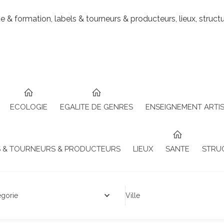
ue & formation, labels & tourneurs & producteurs, lieux, structu
ECOLOGIE
EGALITE DE GENRES
ENSEIGNEMENT ARTIS
S & TOURNEURS & PRODUCTEURS
LIEUX
SANTE
STRU
égorie
Ville