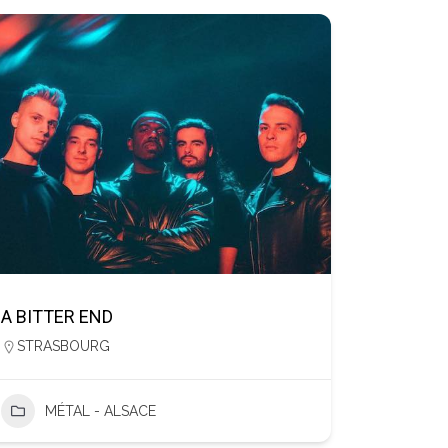
A BITTER END
STRASBOURG
MÉTAL - ALSACE