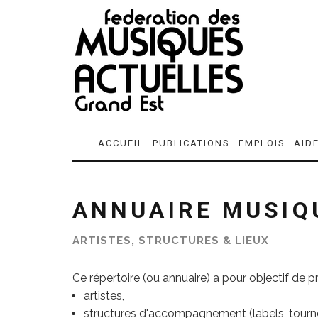
ACCUEIL
PUBLICATIONS
EMPLOIS
AID
ANNUAIRE MUSIQ
ARTISTES, STRUCTURES & LIEUX
Ce répertoire (ou annuaire) a pour objectif de 
artistes,
structures d'accompagnement (labels, tourneu