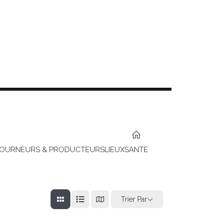
TOURNEURS & PRODUCTEURS
LIEUX
SANTE
Trier Par