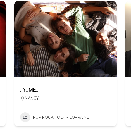
..YUME..
NANCY
POP ROCK FOLK - LORRAINE