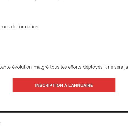
ismes de formation
stante évolution, malgré tous les efforts déployés, il ne ser
INSCRIPTION À L'ANNUAIRE
E