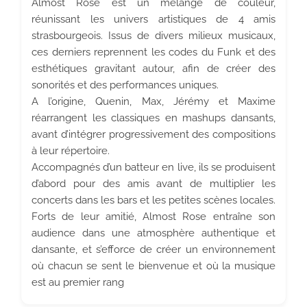
Almost Rose est un mélange de couleur,
réunissant les univers artistiques de 4 amis
strasbourgeois. Issus de divers milieux musicaux,
ces derniers reprennent les codes du Funk et des
esthétiques gravitant autour, afin de créer des
sonorités et des performances uniques.
A l’origine, Quenin, Max, Jérémy et Maxime
réarrangent les classiques en mashups dansants,
avant d’intégrer progressivement des compositions
à leur répertoire.
Accompagnés d’un batteur en live, ils se produisent
d’abord pour des amis avant de multiplier les
concerts dans les bars et les petites scènes locales.
Forts de leur amitié, Almost Rose entraîne son
audience dans une atmosphère authentique et
dansante, et s’efforce de créer un environnement
où chacun se sent le bienvenue et où la musique
est au premier rang