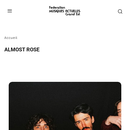
almost rose
Accueil
ALMOST ROSE