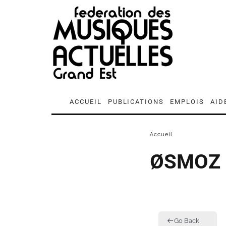
ACCUEIL
PUBLICATIONS
EMPLOIS
AID
Accueil
ØSMOZ
Go Back