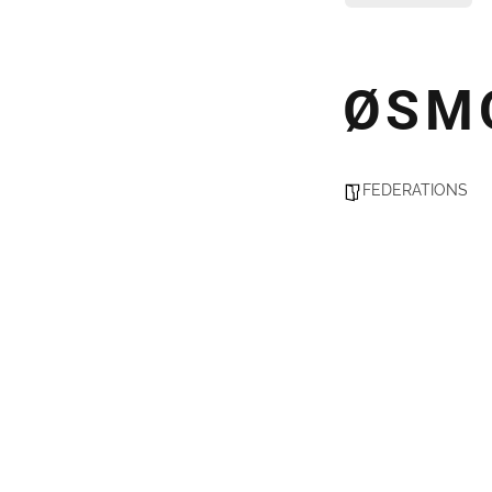
ØSM
FEDERATIONS