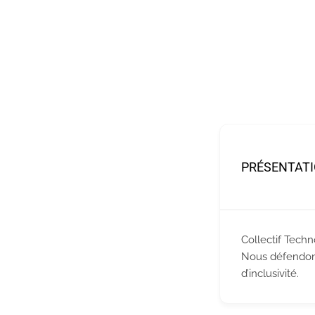
PRÉSENTAT
Collectif Tech
Nous défendons 
d’inclusivité.