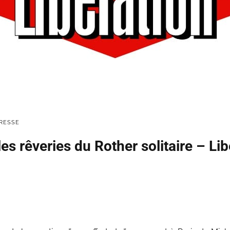
RESSE
les rêveries du Rother solitaire – Li