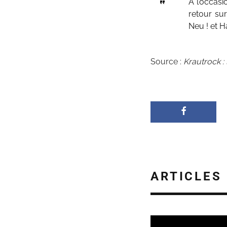
A l’occasi
retour sur
Neu ! et 
Source :
Krautrock : 
ARTICLES