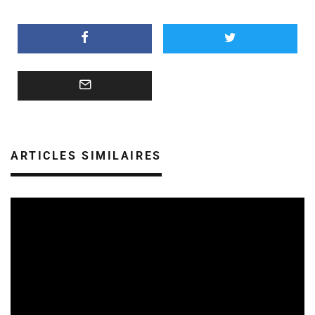
ARTICLES SIMILAIRES
REVUE DE PRESSE
VEILLE INDUSTRIE PHONOGRAPHIQUE
08/08/2026