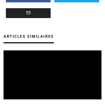
ARTICLES SIMILAIRES
CULTURE & ÉCOLOGIE
REVUE DE PRESSE
08/08/2026