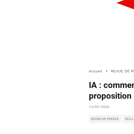
Accueil
REVUE DE P
IA : commen
proposition 
13/05/2026
REVUE DE PRESSE
VEIL