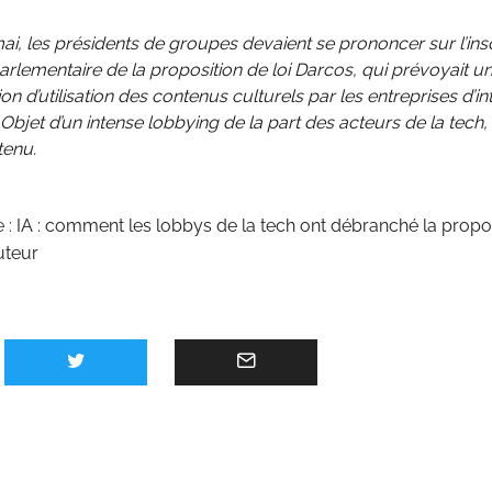
ai, les présidents de groupes devaient se prononcer sur l’insc
arlementaire de la proposition de loi Darcos, qui prévoyait u
n d’utilisation des contenus culturels par les entreprises d’in
e. Objet d’un intense lobbying de la part des acteurs de la tech, 
tenu.
e :
IA : comment les lobbys de la tech ont débranché la propos
uteur