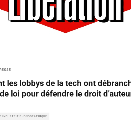
RESSE
t les lobbys de la tech ont débranch
de loi pour défendre le droit d’auteu
LE INDUSTRIE PHONOGRAPHIQUE