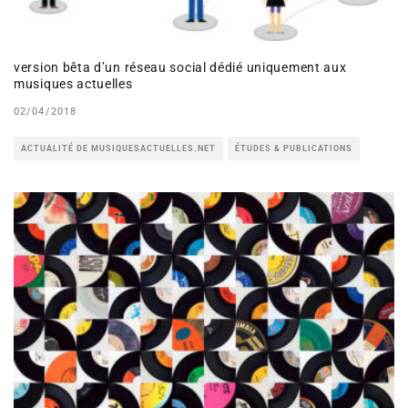
version bêta d’un réseau social dédié uniquement aux
musiques actuelles
02/04/2018
ACTUALITÉ DE MUSIQUESACTUELLES.NET
ÉTUDES & PUBLICATIONS