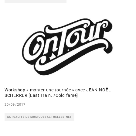
Workshop « monter une tournée » avec JEAN-NOËL
SCHERRER [Last Train. /Cold fame]
20/09/2017
ACTUALITÉ DE MUSIQUESACTUELLES.NET