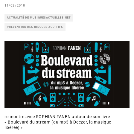
11/02/2018
ACTUALITÉ DE MUSIQUESACTUELLES.NET
PRÉVENTION DES RISQUES AUDITIFS
rencontre avec SOPHIAN FANEN autour de son livre
« Boulevard du stream (du mp3 à Deezer, la musique
libérée) »