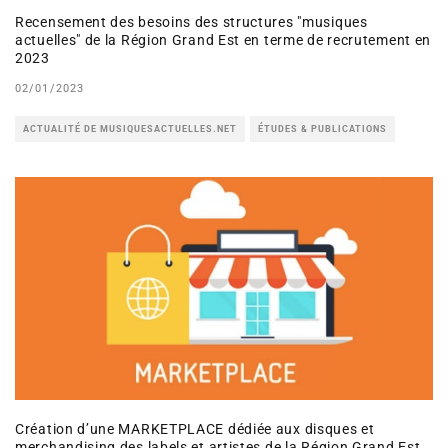
Recensement des besoins des structures "musiques
actuelles" de la Région Grand Est en terme de recrutement en
2023
02/01/2023
ACTUALITÉ DE MUSIQUESACTUELLES.NET
ÉTUDES & PUBLICATIONS
Création d’une MARKETPLACE dédiée aux disques et
merchandising des labels et artistes de la Région Grand Est