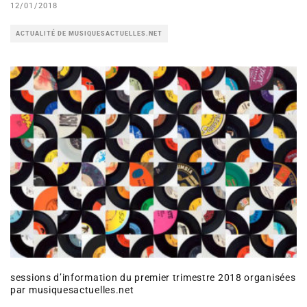
12/01/2018
ACTUALITÉ DE MUSIQUESACTUELLES.NET
sessions d’information du premier trimestre 2018 organisées
par musiquesactuelles.net