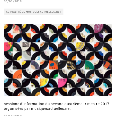
05/01/2018
ACTUALITÉ DE MUSIQUESACTUELLES.NET
sessions d’information du second quatrième trimestre 2017
organisées par musiquesactuelles.net