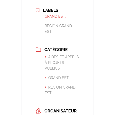
LABELS
GRAND EST,
RÉGION GRAND
EST
CATÉGORIE
AIDES ET APPELS
À PROJETS
PUBLICS
GRAND EST
RÉGION GRAND
EST
ORGANISATEUR