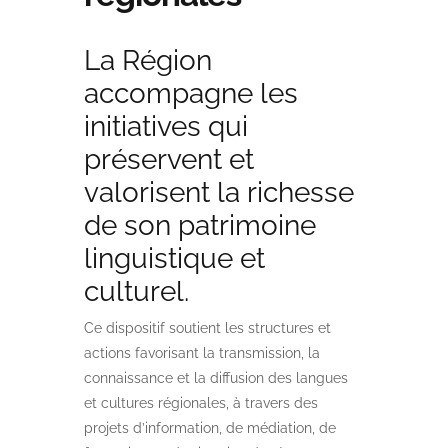
La Région
accompagne les
initiatives qui
préservent et
valorisent la richesse
de son patrimoine
linguistique et
culturel.
Ce dispositif soutient les structures et
actions favorisant la transmission, la
connaissance et la diffusion des langues
et cultures régionales, à travers des
projets d’information, de médiation, de