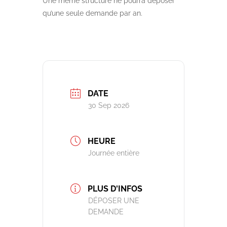
Une même structure ne pourra déposer
qu’une seule demande par an.
DATE
30 Sep 2026
HEURE
Journée entière
PLUS D'INFOS
DÉPOSER UNE
DEMANDE