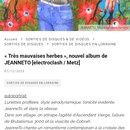
JEANNETO Très mauvaises herbes
Accueil
SORTIES DE DISQUES & DE VIDÉOS
SORTIES DE DISQUES
SORTIES DE DISQUES EN LORRAINE
« Très mauvaises herbes », nouvel album de
JEANNETO [electroclash / Metz]
07/12/2025
SORTIES DE DISQUES EN LORRAINE
autoportrait
Lunettes profilées, style aérodynamique, tonicité évidente,
JeanneTo vit dans la vitesse.
Dans son sillage, on attrape l’agilité d’Ascendant Vierge, l’allure
de Brutalismus 3000 et la vivacité de Cobrah.
JeanneTo chante un romantisme contemporain à la croisée des