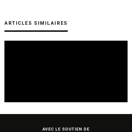
ARTICLES SIMILAIRES
SORTIES DE DISQUES EN LORRAINE
08/08/2026
AVEC LE SOUTIEN DE