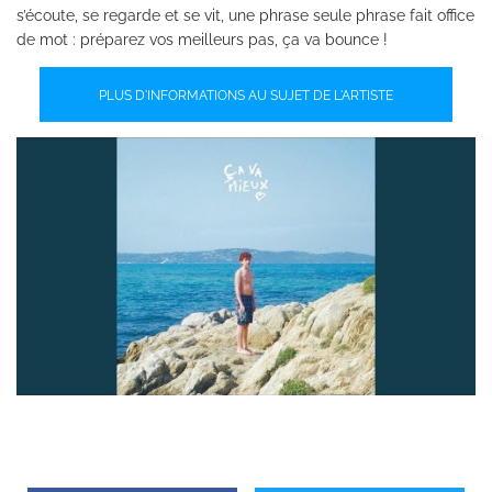
s’écoute, se regarde et se vit, une phrase seule phrase fait office
de mot : préparez vos meilleurs pas, ça va bounce !
PLUS D'INFORMATIONS AU SUJET DE L'ARTISTE