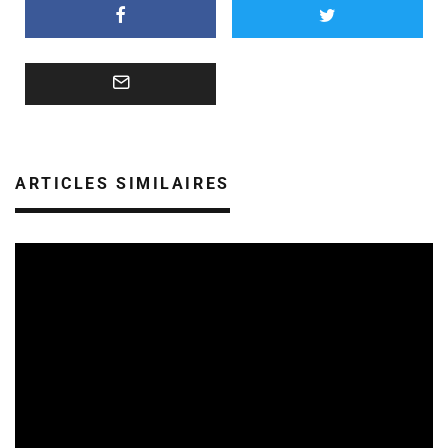
ARTICLES SIMILAIRES
SORTIES DE DISQUES EN LORRAINE
05/08/2026