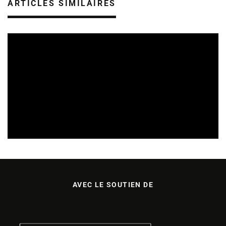
ARTICLES SIMILAIRES
SORTIES DE DISQUES EN LORRAINE
05/08/2026
AVEC LE SOUTIEN DE