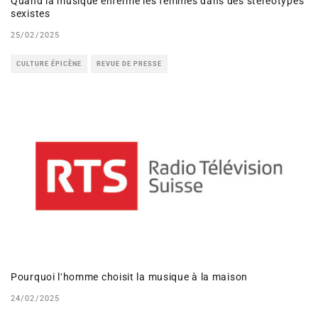
Quand la musique enferme les femmes dans des stéréotypes
sexistes
25/02/2025
CULTURE ÉPICÈNE
REVUE DE PRESSE
Pourquoi lʹhomme choisit la musique à la maison
24/02/2025