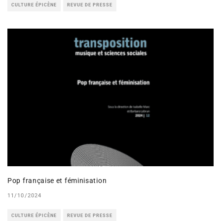
CULTURE ÉPICÈNE
REVUE DE PRESSE
Pop française et féminisation
11/10/2024
CULTURE ÉPICÈNE
REVUE DE PRESSE