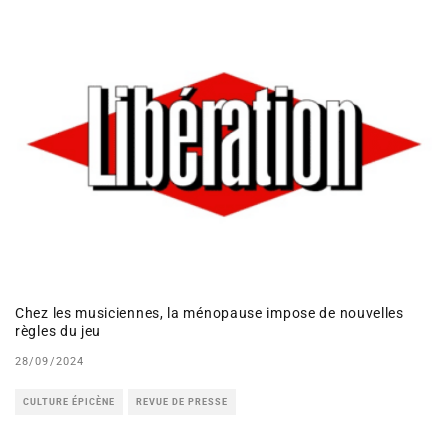
Chez les musiciennes, la ménopause impose de nouvelles
règles du jeu
28/09/2024
CULTURE ÉPICÈNE
REVUE DE PRESSE