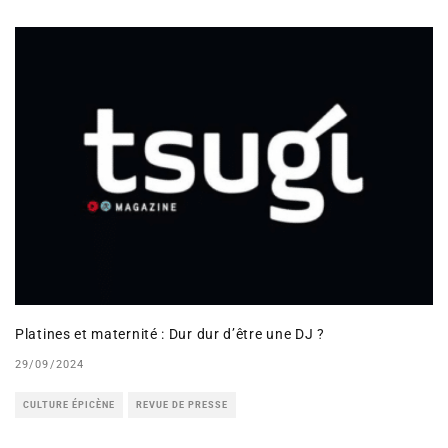
Platines et maternité : Dur dur d’être une DJ ?
29/09/2024
CULTURE ÉPICÈNE
REVUE DE PRESSE