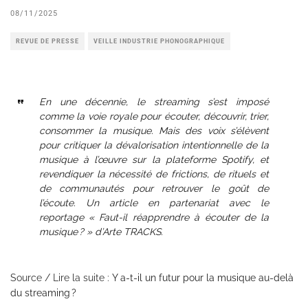
08/11/2025
REVUE DE PRESSE
VEILLE INDUSTRIE PHONOGRAPHIQUE
En une décennie, le streaming s’est imposé
comme la voie royale pour écouter, découvrir, trier,
consommer la musique. Mais des voix s’élèvent
pour critiquer la dévalorisation intentionnelle de la
musique à l’œuvre sur la plateforme Spotify, et
revendiquer la nécessité de frictions, de rituels et
de communautés pour retrouver le goût de
l’écoute. Un article en partenariat avec le
reportage « Faut-il réapprendre à écouter de la
musique ? » d’Arte TRACKS.
Source / Lire la suite :
Y a-t-il un futur pour la musique au-delà
du streaming ?